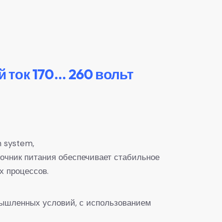
 ток 170… 260 вольт
 system,
очник питания обеспечивает стабильное
х процессов.
мышленных условий, с использованием