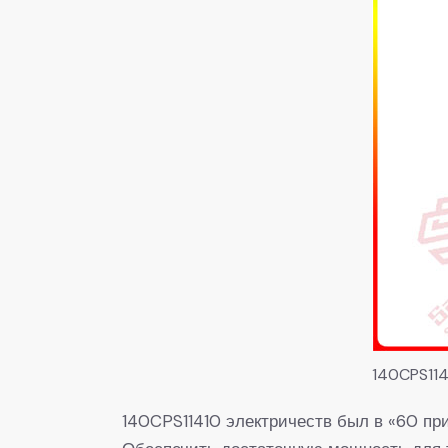
140CPS11
140CPS11410 электричеств был в «60 при