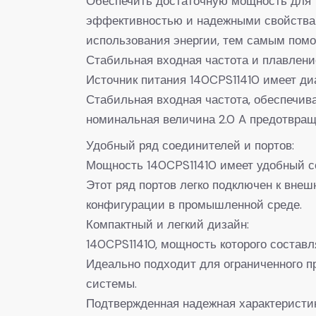
Обеспечить достаточную мощность для 
эффективностью и надежными свойствам
использования энергии, тем самым пом
Стабильная входная частота и плавлени
Источник питания 140CPS11410 имеет диа
Стабильная входная частота, обеспечив
номинальная величина 2.0 A предотвращ
Удобный ряд соединителей и портов:
Мощность 140CPS11410 имеет удобный со
Этот ряд портов легко подключен к вне
конфигурации в промышленной среде.
Компактный и легкий дизайн:
140CPS11410, мощность которого составля
Идеально подходит для ограниченного пр
системы.
Подтвержденная надежная характеристик