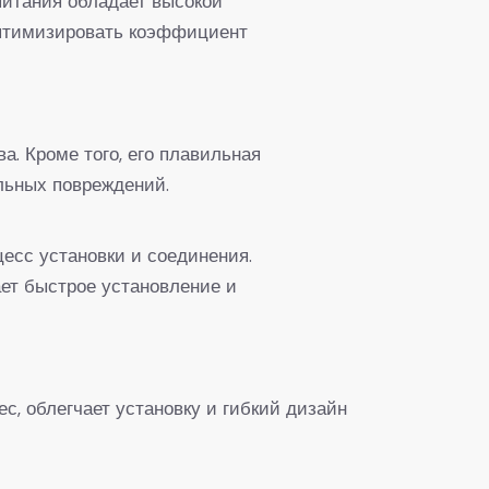
итания обладает высокой
оптимизировать коэффициент
. Кроме того, его плавильная
льных повреждений.
есс установки и соединения.
ает быстрое установление и
с, облегчает установку и гибкий дизайн