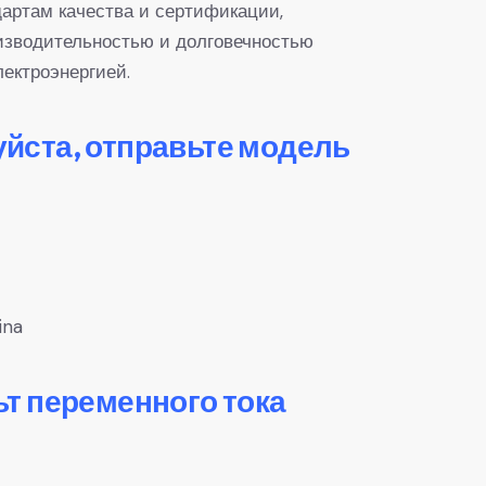
дартам качества и сертификации,
изводительностью и долговечностью
лектроэнергией.
уйста, отправьте модель
ina
ьт переменного тока