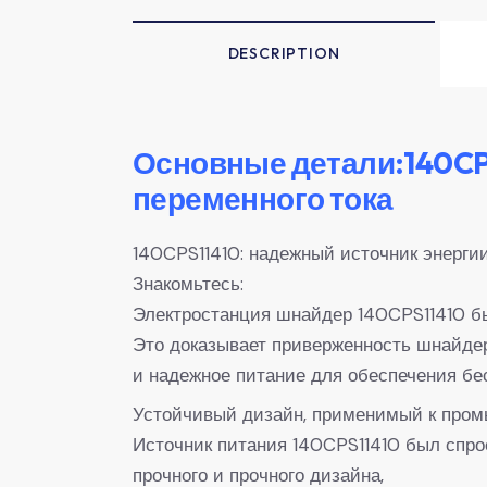
DESCRIPTION
Основные детали:140CPS
переменного тока
140CPS11410: надежный источник энерг
Знакомьтесь:
Электростанция шнайдер 140CPS11410 б
Это доказывает приверженность шнайде
и надежное питание для обеспечения б
Устойчивый дизайн, применимый к пром
Источник питания 140CPS11410 был спр
прочного и прочного дизайна,