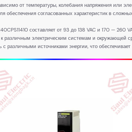
висимо от температуры, колебания напряжения или эле
ля обеспечения согласованных характеристик в сложных
40CPS11410 составляет от 93 до 138 VAC и 170 — 260 V
 к различным электрическим системам и окружающей ср
с различными источниками энергии, что обеспечивает г