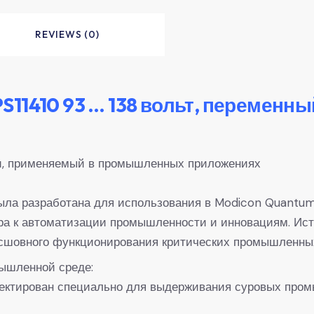
REVIEWS (0)
11410 93 … 138 вольт, переменный
ии, применяемый в промышленных приложениях
ыла разработана для использования в Modicon Quantum
ра к автоматизации промышленности и инновациям. Ист
есшовного функционирования критических промышленны
ышленной среде:
оектирован специально для выдерживания суровых про