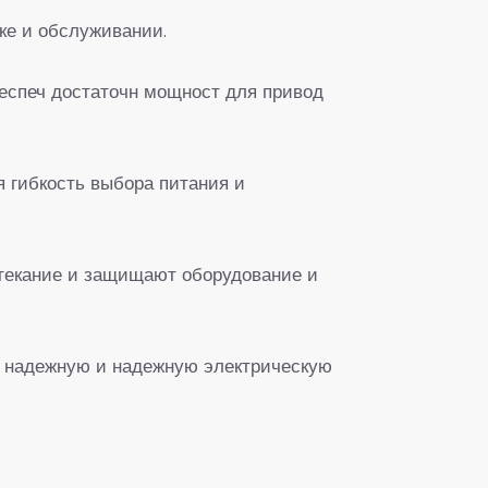
вке и обслуживании.
обеспеч достаточн мощност для привод
я гибкость выбора питания и
етекание и защищают оборудование и
й надежную и надежную электрическую