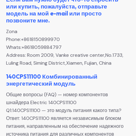
или купить, пожалуйста, отправьте
модель на мой e-mail или просто
позвоните мне.
Zona
Phone:+8618150899970
Whats:+8618059884797
Address: Room 2009, Vanke creative center,No.1733,
Luling Road, Siming District,Xiamen, Fujian, China
140CPS11100 Комбинированный
энергетический модуль
Общие вопросы (FAQ) — номер компонентов
шнайдера Electric 140CPS11100
Q1:140CPS11100 — это модуль питания какого типа?
Ответ: 140CPS11100 является независимым блоком
питания, направленным на обеспечение надежного
источника питания для различных компонентов