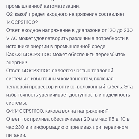
промышленной автоматизации.
Q2: какой предел входного напряжения составляет
140CPS11100?
Ответ: входное напряжение в диапазоне от 120 до 230
V AC может удовлетворить различные потребности в
источнике энергии в промышленной среде.
Как Q3:140CPS11100 может обеспечить переизбыток
энергии?
Ответ: 140CPS11100 является частью тепловой
системы с избыточным компонентом, включая
тепловой процессор и оптико-волоконный кабель. Эта
избыточность увеличивает доступность и надежность
системы.
Q4:140CPS11100, какова волна напряжения?
Ответ: ток прилива обеспечивает 20 а в час 115 в, 10 в
час 230 в и информацию о приливах при первичном
питании.