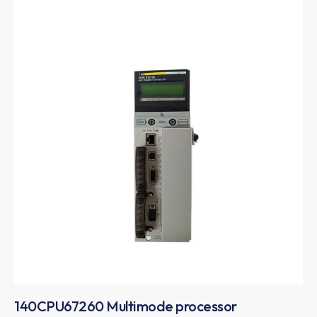
140CPU67260 Multimode processor