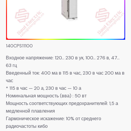
140CPS11100
Входное напряжение: 120… 230 в ук, 100… 276 в, 47…
63 гц
Введенный ток: 400 ма в 115 в час, 230 в час 200 ма в
час
* 115 в час — 20 а, 230 в час — 10 а
Номинальная мощность (вва) : 50 вт
Мощность соответствующих предохранителей: 1,5 а
медленной плавления
Гармоническое искажение: 10% от среднего
радиочастоты кибо