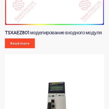
TSXAEZ801 моделирование входного модуля
Read more