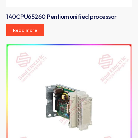
140CPU65260 Pentium unified processor
Read more