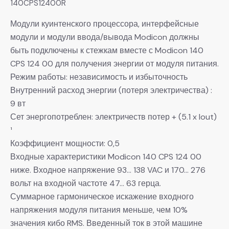
140CPS12400R
Модули куинтенского процессора, интерфейсные
модули и модули ввода/вывода Modicon должны
быть подключены к стежкам вместе с Modicon 140
CPS 124 00 для получения энергии от модуля питания.
Режим работы: независимость и избыточность
Внутренний расход энергии (потеря электричества) :
9 вт
Сет энергопотреблен: электричеств потер + (5.1 x Iout)
¹
Коэффициент мощности: 0,5
Входные характеристики Modicon 140 CPS 124 00
ниже. Входное напряжение 93… 138 VAC и 170… 276
вольт на входной частоте 47… 63 герца.
Суммарное гармоническое искажение входного
напряжения модуля питания меньше, чем 10%
значения кибо RMS. Введенный ток в этой машине