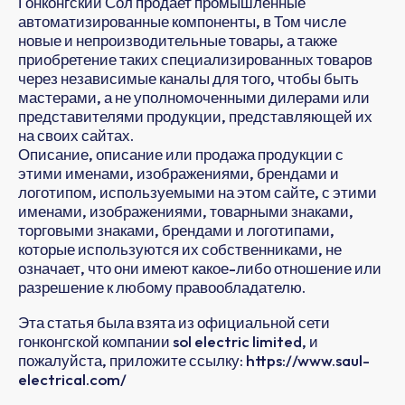
Гонконгский Сол продает промышленные
автоматизированные компоненты, в Том числе
новые и непроизводительные товары, а также
приобретение таких специализированных товаров
через независимые каналы для того, чтобы быть
мастерами, а не уполномоченными дилерами или
представителями продукции, представляющей их
на своих сайтах.
Описание, описание или продажа продукции с
этими именами, изображениями, брендами и
логотипом, используемыми на этом сайте, с этими
именами, изображениями, товарными знаками,
торговыми знаками, брендами и логотипами,
которые используются их собственниками, не
означает, что они имеют какое-либо отношение или
разрешение к любому правообладателю.
Эта статья была взята из официальной сети
гонконгской компании sol electric limited, и
пожалуйста, приложите ссылку: https://www.saul-
electrical.com/