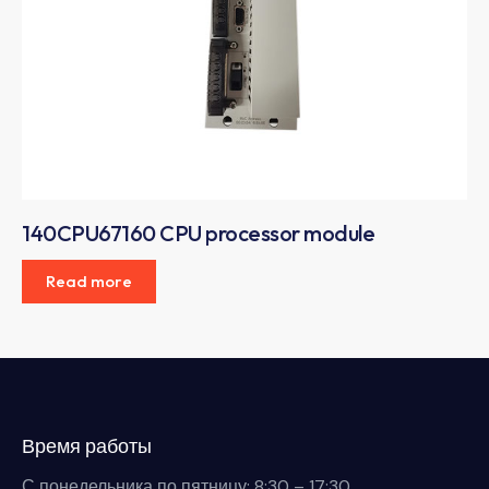
140CPU67160 CPU processor module
Read more
Время работы
С понедельника по пятницу: 8:30 – 17:30