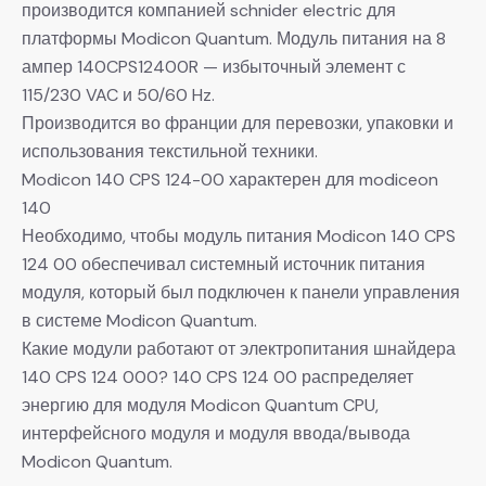
производится компанией schnider electric для
платформы Modicon Quantum. Модуль питания на 8
ампер 140CPS12400R — избыточный элемент с
115/230 VAC и 50/60 Hz.
Производится во франции для перевозки, упаковки и
использования текстильной техники.
Modicon 140 CPS 124-00 характерен для modiceon
140
Необходимо, чтобы модуль питания Modicon 140 CPS
124 00 обеспечивал системный источник питания
модуля, который был подключен к панели управления
в системе Modicon Quantum.
Какие модули работают от электропитания шнайдера
140 CPS 124 000? 140 CPS 124 00 распределяет
энергию для модуля Modicon Quantum CPU,
интерфейсного модуля и модуля ввода/вывода
Modicon Quantum.