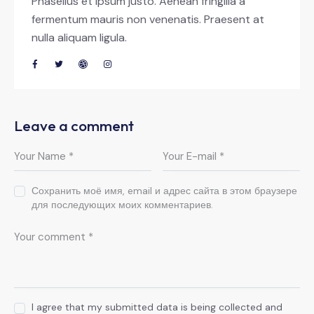
Phasellus et ipsum justo. Aenean fringilla a
fermentum mauris non venenatis. Praesent at
nulla aliquam ligula.
Leave a comment
Сохранить моё имя, email и адрес сайта в этом браузере
для последующих моих комментариев.
I agree that my submitted data is being collected and