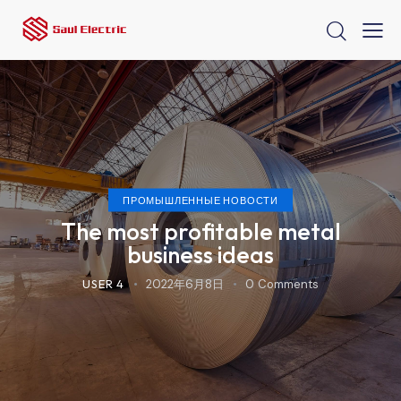
ПРОМЫШЛЕННЫЕ НОВОСТИ
The most profitable metal
business ideas
USER 4
2022年6月8日
0
Comments