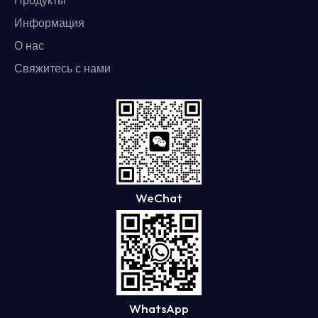
Продукты
Информация
О нас
Свяжитесь с нами
WeChat
WhatsApp