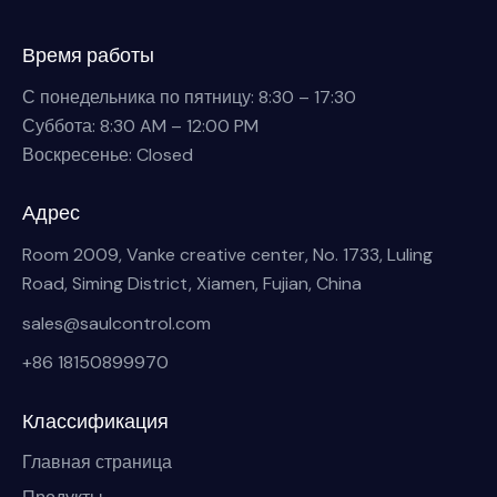
Время работы
С понедельника по пятницу: 8:30 – 17:30
Суббота: 8:30 AM – 12:00 PM
Воскресенье: Closed
Адрес
Room 2009, Vanke creative center, No. 1733, Luling
Road, Siming District, Xiamen, Fujian, China
sales@saulcontrol.com
+86 18150899970
Классификация
Главная страница