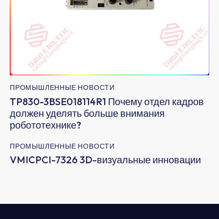
ПРОМЫШЛЕННЫЕ НОВОСТИ
TP830-3BSE018114R1 Почему отдел кадров
должен уделять больше внимания
робототехнике?
ПРОМЫШЛЕННЫЕ НОВОСТИ
VMICPCI-7326 3D-визуальные инновации