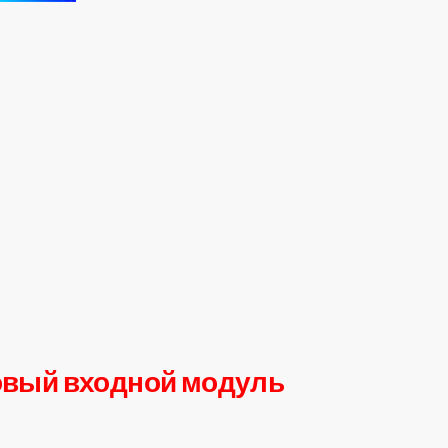
говый входной модуль