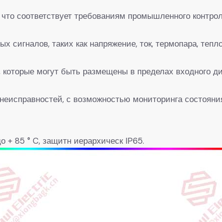
, что соответствует требованиям промышленного контрол
х сигналов, таких как напряжение, ток, термопара, тепл
, которые могут быть размещены в пределах входного ди
неисправностей, с возможностью мониторинга состояни
 + 85 ° C, защитн иерархическ IP65.