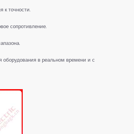
я к точности.
овое сопротивление.
апазона.
я оборудования в реальном времени и с