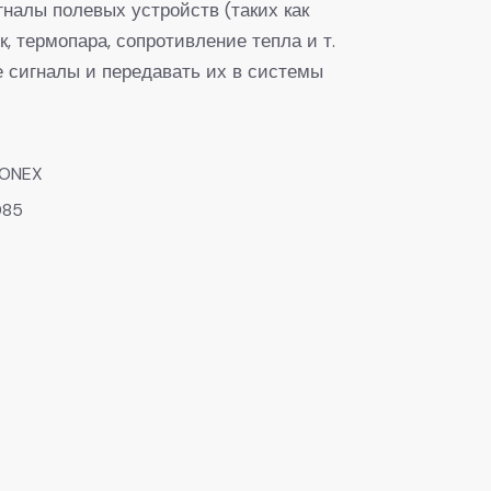
гналы полевых устройств (таких как
к, термопара, сопротивление тепла и т.
е сигналы и передавать их в системы
CONEX
085