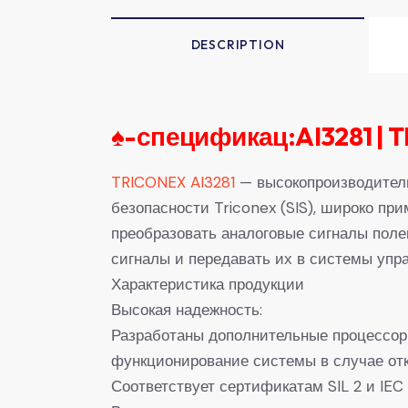
DESCRIPTION
♠-
спецификац:AI3281 | 
TRICONEX AI3281
— высокопроизводитель
безопасности Triconex (SIS), широко п
преобразовать аналоговые сигналы полевы
сигналы и передавать их в системы упр
Характеристика продукции
Высокая надежность:
Разработаны дополнительные процессо
функционирование системы в случае отк
Соответствует сертификатам SIL 2 и IE