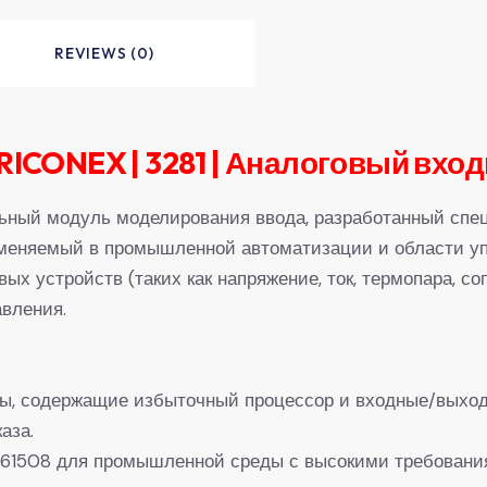
REVIEWS (0)
TRICONEX | 3281 | Аналоговый вхо
ный модуль моделирования ввода, разработанный спе
рименяемый в промышленной автоматизации и области у
х устройств (таких как напряжение, ток, термопара, со
авления.
ры, содержащие избыточный процессор и входные/выхо
аза.
C 61508 для промышленной среды с высокими требовани