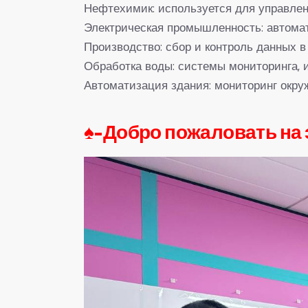
Нефтехимик: используется для управлен
Электрическая промышленность: автомат
Производство: сбор и контроль данных в
Обработка воды: системы мониторинга, 
Автоматизация здания: мониторинг окр
♠-
Добро пожаловать на 