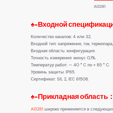
AI3281
♠-
Входной спецификаци
Количество каналов: 4 или 32.
Входной тип: напряжение, ток, термопара
Входная область: конфигурация.
Точность измерения: минус 0,1%.
Температур работ: — 40 ° C по + 85 ° C.
Уровень защиты: IP65.
Сертификат: SIL 2, IEC 61508.
♠-Прикладная область：A
AI3281
широко применяется в следующих