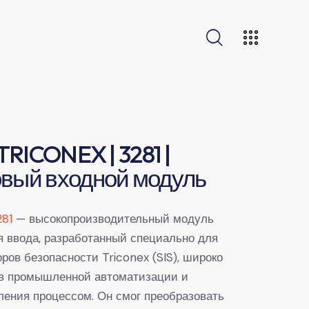
 TRICONEX | 3281 |
вый входной модуль
81
— высокопроизводительный модуль
 ввода, разработанный специально для
ров безопасности Triconex (SIS), широко
в промышленной автоматизации и
ления процессом. Он смог преобразовать