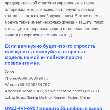
предварительной стратегии управления, а также
алгоритмы, которые позволяют получить точный
контроль над электрооборудованием. В то же время
модуль также имеет несколько функций защиты, таких
как защита от перетока, защита от перенапряжения,
защита от короткого замыкания и т.д.
Если вам нужно будет что-то спросить
или купить, пожалуйста, отправьте
модель на мой e-mail или просто
позвоните мне.
Zona
Phone:+8618150899970
Whats:+8618059884797
Address: Room 2009, Vanke creative center,No.1733,
Luling Road, Siming District,Xiamen, Fujian, China
0923-141-6957 Введите 32 цифры в канал