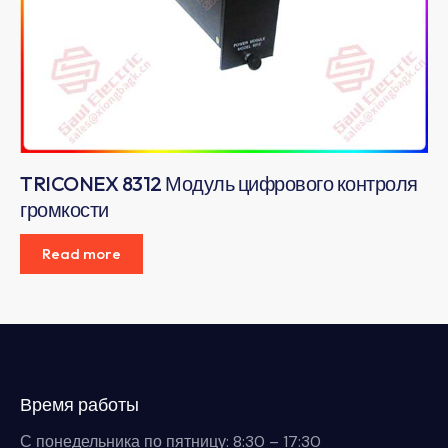
TRICONEX 8312 Модуль цифрового контроля
громкости
Read more
Время работы
С понедельника по пятницу: 8:30 – 17:30