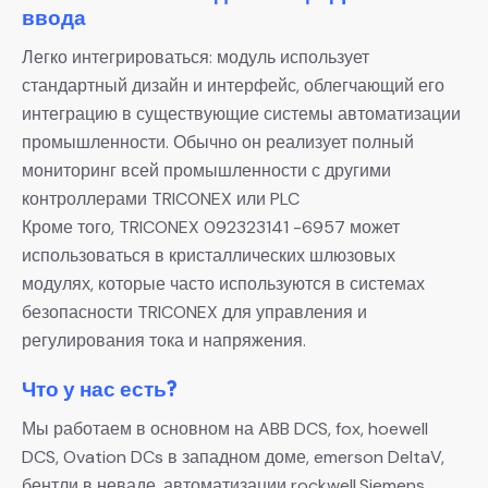
ввода
Легко интегрироваться: модуль использует
стандартный дизайн и интерфейс, облегчающий его
интеграцию в существующие системы автоматизации
промышленности. Обычно он реализует полный
мониторинг всей промышленности с другими
контроллерами TRICONEX или PLC
Кроме того, TRICONEX 092323141 -6957 может
использоваться в кристаллических шлюзовых
модулях, которые часто используются в системах
безопасности TRICONEX для управления и
регулирования тока и напряжения.
Что у нас есть?
Мы работаем в основном на ABB DCS, fox, hoewell
DCS, Ovation DCs в западном доме, emerson DeltaV,
бентли в неваде, автоматизации rockwell,Siemens,