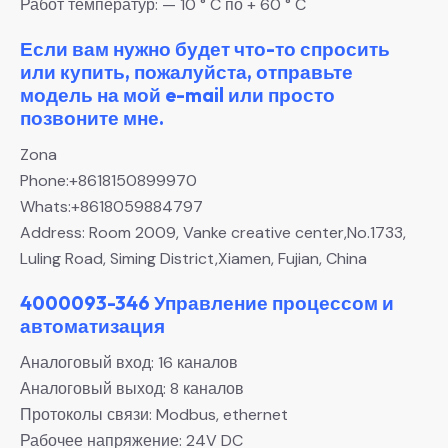
Работ температур: — 10 ° C по + 60 ° C
Если вам нужно будет что-то спросить
или купить, пожалуйста, отправьте
модель на мой e-mail или просто
позвоните мне.
Zona
Phone:+8618150899970
Whats:+8618059884797
Address: Room 2009, Vanke creative center,No.1733,
Luling Road, Siming District,Xiamen, Fujian, China
4000093-346 Управление процессом и
автоматизация
Аналоговый вход: 16 каналов
Аналоговый выход: 8 каналов
Протоколы связи: Modbus, ethernet
Рабочее напряжение: 24V DC