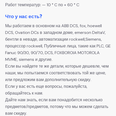
Работ температур: — 10 ° C по + 60 ° C
Что у нас есть?
Мы работаем в основном на ABB DCS, fox, hoewell
DCS, Ovation DCs в западном доме, emerson DeltaV,
бентли в неваде, автоматизации rockwell,Siemens,
процессор rockwell, Публичные лица, такие как PLC, GE
Fanuc 90/30, 90/70, DCS, FOXBOROIA MOTOROLA
MVME, siemens и другие.
Если вы найдете те же детали, которые дешевле, чем
наши, мы попытаемся соответствовать той же цене,
или предложим вам дополнительную скидку.
Если у вас есть еще вопросы, пожалуйста,
обращайтесь к нам.
Дайте нам знать, если вам понадобится несколько
предметов/предметов, потому что мы можем сделать
вам скидку.