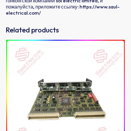
гонконгской компании sol electric limited, и
пожалуйста, приложите ссылку: https://www.saul-
electrical.com/
Related products