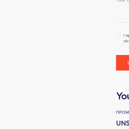
I 
de
Yo
ПРОМ
UNS