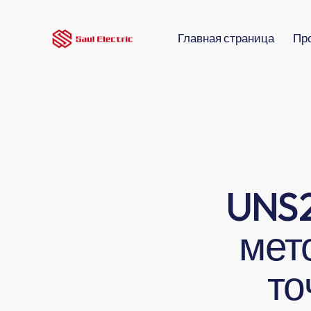
Главная страница
Пр
UNS2
мет
то