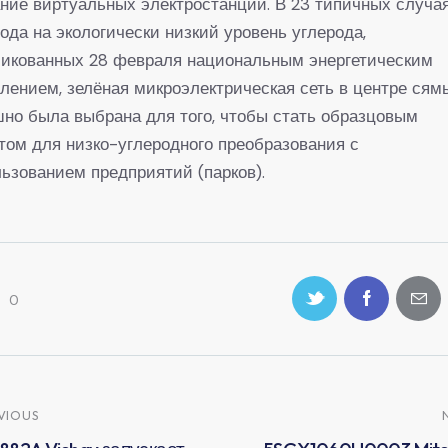
ние виртуальных электростанций. В 23 типичных случа
ода на экологически низкий уровень углерода,
ликованных 28 февраля национальным энергетическим
лением, зелёная микроэлектрическая сеть в центре сям
но была выбрана для того, чтобы стать образцовым
том для низко-углеродного преобразования с
ьзованием предприятий (парков).
0
VIOUS