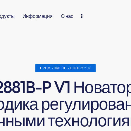
одукты
Информация
О нас
ПРОМЫШЛЕННЫЕ НОВОСТИ
881B-P V1 Новато
одика регулирован
чными технологи