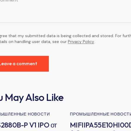
agree that my submitted data is being collected and stored. For furt
tails on handling user data, see our
Privacy Policy
.
u May Also Like
ЫШЛЕННЫЕ НОВОСТИ
ПРОМЫШЛЕННЫЕ НОВОСТ
2880B-P V1 IPO от
MIFIIPA55E10HI00