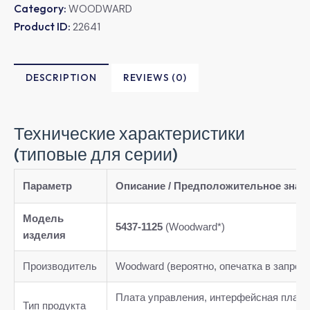
Category:
WOODWARD
Product ID:
22641
DESCRIPTION
REVIEWS (0)
Технические характеристики
(типовые для серии)
Параметр
Описание / Предположительное знач
Модель
5437-1125
(Woodward*)
изделия
Производитель
Woodward (вероятно, опечатка в запросе
Плата управления, интерфейсная плата
Тип продукта