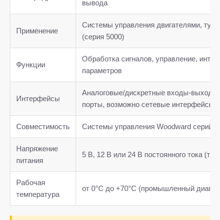
вывода
Системы управления двигателями, турб
Применение
(серия 5000)
Обработка сигналов, управление, интер
Функции
параметров
Аналоговые/дискретные входы-выходы
Интерфейсы
порты, возможно сетевые интерфейсы
Совместимость
Системы управления Woodward серий 50
Напряжение
5 В, 12 В или 24 В постоянного тока (тр
питания
Рабочая
от 0°C до +70°C (промышленный диапаз
температура