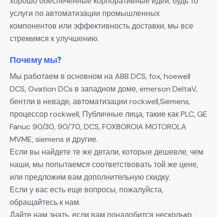
хорошо обеспеченные корпоративные идеи, будь то
услуги по автоматизации промышленных
компонентов или эффективность доставки, мы все
стремимся к улучшению.
Почему мы?
Мы работаем в основном на ABB DCS, fox, hoewell
DCS, Ovation DCs в западном доме, emerson DeltaV,
бентли в неваде, автоматизации rockwell,Siemens,
процессор rockwell, Публичные лица, такие как PLC, GE
Fanuc 90/30, 90/70, DCS, FOXBOROIA MOTOROLA
MVME, siemens и другие.
Если вы найдете те же детали, которые дешевле, чем
наши, мы попытаемся соответствовать той же цене,
или предложим вам дополнительную скидку.
Если у вас есть еще вопросы, пожалуйста,
обращайтесь к нам.
Дайте нам знать, если вам понадобится несколько