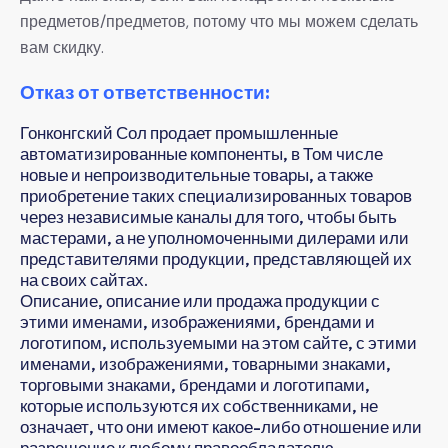
предметов/предметов, потому что мы можем сделать
вам скидку.
Отказ от ответственности:
Гонконгский Сол продает промышленные
автоматизированные компоненты, в Том числе
новые и непроизводительные товары, а также
приобретение таких специализированных товаров
через независимые каналы для того, чтобы быть
мастерами, а не уполномоченными дилерами или
представителями продукции, представляющей их
на своих сайтах.
Описание, описание или продажа продукции с
этими именами, изображениями, брендами и
логотипом, используемыми на этом сайте, с этими
именами, изображениями, товарными знаками,
торговыми знаками, брендами и логотипами,
которые используются их собственниками, не
означает, что они имеют какое-либо отношение или
разрешение к любому правообладателю.