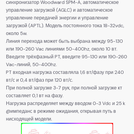
синхронизатор Woodward SPM-A, автоматическое
управление загрузкой (AGLC) и автоматическое
управление передачей энергии и управление
загрузкой (APTL). Модель постоянного тока 18-32vdc,
около 5w.
Линия перехода может быть выбрана между 95-130
или 190-260 Vac линиями 50-400hz, около 10 вт.
Введите трёхфазный PT, введите 95-130 или 190-260
Vac-линий, 50-400hz.
PT входная нагрузка составляла 1,6 вт/фазу при 240
вт/с и 0,4 вт/фаз при 120 вт/с.
При полной загрузке 3-7 рук, при полной загрузке кт
составляет 0,1 вт на фазу.
Нагрузка распределяет между вводом 0-3 Vdc и 25 k
@импеданс в режиме ожидания, открывая путь в
нисходящей модели.