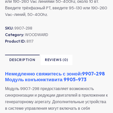
или 190-260 Vac линиями 50-400hz, около 10 вт.
Введите трёхфазный PT, введите 95-130 или 190-260
Vac-линий, 50-400hz.
SKU:
9907-298
Category:
WOODWARD
Product ID:
8117
DESCRIPTION
REVIEWS (0)
Немедленно свяжитесь с зоной:9907-298
Модуль конъюнктивита 9905-973
Модуль 9907-298 предоставляет возможность
синхронизации и редукции двигателей в приложении к
генераторному агрегату. Дополнительные устройства
в системе управления могут включать в себя