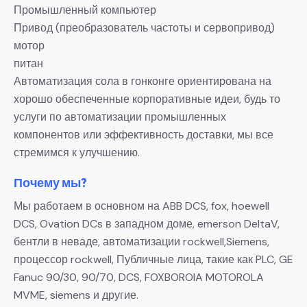
Промышленный компьютер
Привод (преобразователь частоты и сервопривод)
мотор
питан
Автоматизация сола в гонконге ориентирована на
хорошо обеспеченные корпоративные идеи, будь то
услуги по автоматизации промышленных
компонентов или эффективность доставки, мы все
стремимся к улучшению.
Почему мы?
Мы работаем в основном на ABB DCS, fox, hoewell
DCS, Ovation DCs в западном доме, emerson DeltaV,
бентли в неваде, автоматизации rockwell,Siemens,
процессор rockwell, Публичные лица, такие как PLC, GE
Fanuc 90/30, 90/70, DCS, FOXBOROIA MOTOROLA
MVME, siemens и другие.