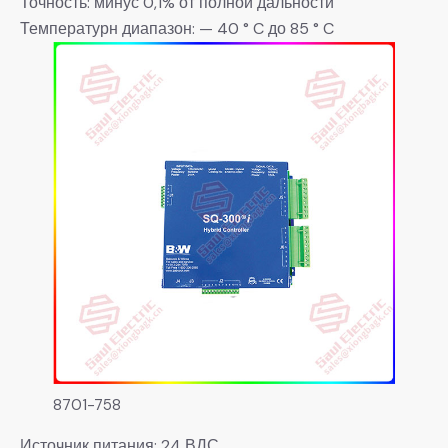
Точность: минус 0,1% от полной дальности
Температурн диапазон: — 40 ° C до 85 ° C
8701-758
Источник питания: 24 ВДС