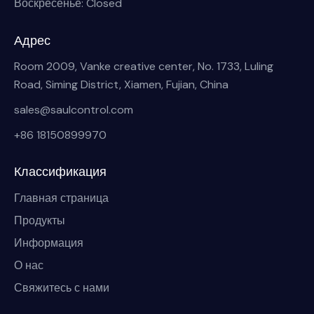
Воскресенье: Closed
Адрес
Room 2009, Vanke creative center, No. 1733, Luling
Road, Siming District, Xiamen, Fujian, China
sales@saulcontrol.com
+86 18150899970
Классификация
Главная страница
Продукты
Информация
О нас
Свяжитесь с нами