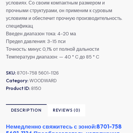
условиях. Со своим компактным размером и
прочными структурами, он применим к суровым
условиям и обеспечит прочную производительность.
спецификац
Введен диапазон тока: 4-20 ма
Предел давления: 3-15 пси
Точность: минус 0,1% от полной дальности
Температурн диапазон: — 40 ° C до 85 ° C
SKU:
8701-758 5601-1126
Category:
WOODWARD
Product ID:
8150
DESCRIPTION
REVIEWS (0)
Немедленно свяжитесь с зоной:8701-758