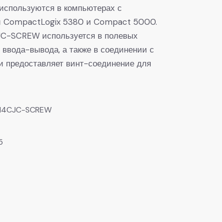
используются в компьютерах с
и CompactLogix 5380 и Compact 5000.
C-SCREW используется в полевых
 ввода-вывода, а также в соединении с
и предоставляет винт-соединение для
14CJC-SCREW
5