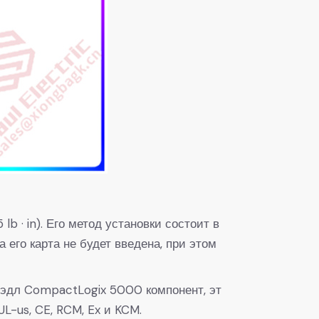
 · in). Его метод установки состоит в
 его карта не будет введена, при этом
брэдл CompactLogix 5000 компонент, эт
-us, CE, RCM, Ex и KCM.