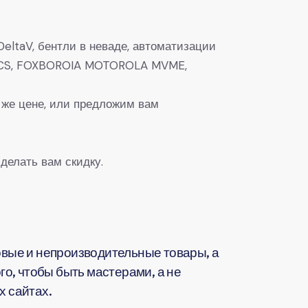
eltaV, бентли в неваде, автоматизации
0, DCS, FOXBOROIA MOTOROLA MVME,
 же цене, или предложим вам
делать вам скидку.
вые и непроизводительные товары, а
о, чтобы быть мастерами, а не
 сайтах.