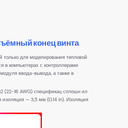
ъёмный конец винта
 только для моделирования тепловой
я в компьютерах с контроллерами
одуля ввода-вывода, а также в
mm2 (22-16 AWG) спецификац сплошн ил
 изоляция — 3,5 мм (0,14 in). Изоляция