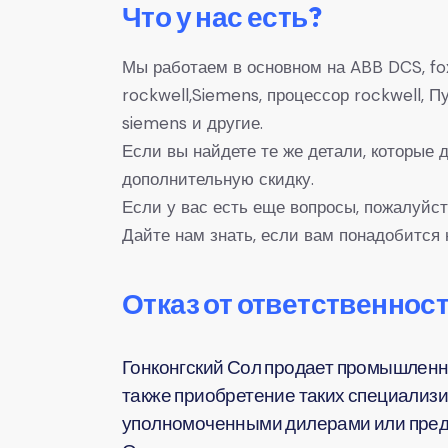
Что у нас есть?
Мы работаем в основном на ABB DCS, fox
rockwell,Siemens, процессор rockwell,
siemens и другие.
Если вы найдете те же детали, которые
дополнительную скидку.
Если у вас есть еще вопросы, пожалуйст
Дайте нам знать, если вам понадобится 
Отказ от ответственност
Гонконгский Сол продает промышленн
также приобретение таких специализи
уполномоченными дилерами или предс