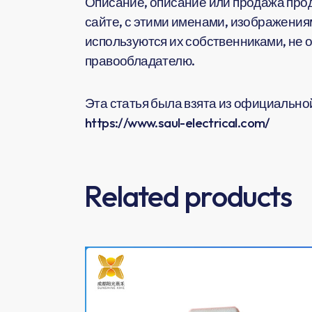
Описание, описание или продажа прод
сайте, с этими именами, изображения
используются их собственниками, не 
правообладателю.
Эта статья была взята из официальной 
https://www.saul-electrical.com/
Related products