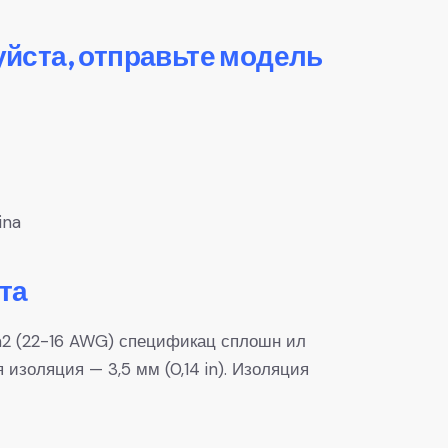
уйста, отправьте модель
ina
та
mm2 (22-16 AWG) спецификац сплошн ил
 изоляция — 3,5 мм (0,14 in). Изоляция