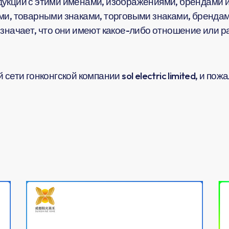
укции с этими именами, изображениями, брендами и
ми, товарными знаками, торговыми знаками, брендам
означает, что они имеют какое-либо отношение или 
сети гонконгской компании sol electric limited, и по