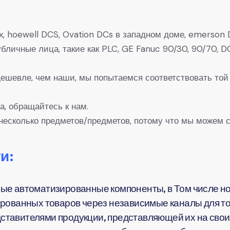
, hoewell DCS, Ovation DCs в западном доме, emerson D
 Публичные лица, такие как PLC, GE Fanuc 90/30, 90/7
 дешевле, чем наши, мы попытаемся соответствовать той
а, обращайтесь к нам.
несколько предметов/предметов, потому что мы можем с
и:
ые автоматизированные компоненты, в Том числе но
рованных товаров через независимые каналы для тог
тавителями продукции, представляющей их на своих