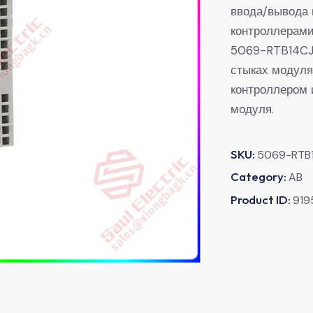
ввода/вывода 
контроллерам
5069-RTB14CJ
стыках модуля
контроллером 
модуля.
SKU:
5069-RTB
Category:
AB
Product ID:
919