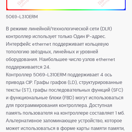
5069-L310ERM
В режиме линейной/технологической сети (DLR)
контроллер использует только Один IP-адрес.
Интерфейс ethernet поддерживает кольцевую
топологию звёздных, линейных и уровней
оборудования. Наибольшее число узлов ethernet
поддерживается 24.
Контроллер 5069-L310ERM поддерживает 4 ось
привода CIP. Графы графов (LD), структурированные
тексты (ST), графы последовательных функций (SFC)
и функциональные блоки (FBD) могут использоваться
для программирования контроллера. Доступная
память пользователя на контроллере составляет 1 мб.
Альтернативное запоминающее устройство, которое
может использоваться в форме карты памяти памяти,