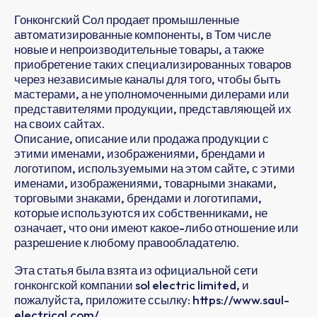
Гонконгский Сол продает промышленные
автоматизированные компоненты, в Том числе
новые и непроизводительные товары, а также
приобретение таких специализированных товаров
через независимые каналы для того, чтобы быть
мастерами, а не уполномоченными дилерами или
представителями продукции, представляющей их
на своих сайтах.
Описание, описание или продажа продукции с
этими именами, изображениями, брендами и
логотипом, используемыми на этом сайте, с этими
именами, изображениями, товарными знаками,
торговыми знаками, брендами и логотипами,
которые используются их собственниками, не
означает, что они имеют какое-либо отношение или
разрешение к любому правообладателю.
Эта статья была взята из официальной сети
гонконгской компании sol electric limited, и
пожалуйста, приложите ссылку: https://www.saul-
electrical.com/