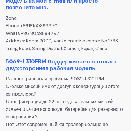
модель на мой e-mail или просто
позвоните мне.
Zona
Phone:+8618150899970
Whats:+8618059884797
Address: Room 2009, Vanke creative center,No.1733,
Luling Road, Siming District,Xiamen, Fujian, China
5069-L310ERM Поддерживается только
двухсторонняя рабочая модель
Распространённая проблема 5069-L310ERM
Сколько миссий имеют доступ к конфигурации этого
контроллера?
В конфигурации до 32 последовательных миссий.
5069-L310ERM использует батарейки для резервного
копирования?
Нет. Этот современный контроллер больше не