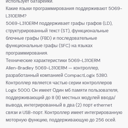
использует батарейки.
Какие языки программирования поддерживают 5069-
L310ERM?
5069-L310ERM поддерживает графы графов (LD),
структурированный текст (ST), функциональные
блочные графы (FBD) и последовательные
функциональные графы (SFC) на языках
программирования.
Технические характеристики 5069-L310ERM
Allen-Bradley 5069-L310ERM — контроллер,
разработанный компанией CompactLogix 5380.
Контроллер является частью серии контроллеров
Logix 5000. Он имеет Один мб памяти пользователя,
поддерживающий до 8 (8) местных модулей ввода/
вывода, интегрированный в два (2) порт ethernet
связи и USB-порт. Контроллер имеет интегрированную
моторную функцию, поддерживающую до 256 осей.