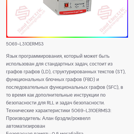
5069-L310ERMS3
Язык программирования, который может быть
использован для стандартных задач, состоит из
графов графов (LD), структурированных текстов (ST),
функциональных блочных графов (FBD) и
последовательных функциональных графов (SFC), в
то время как дополнительные инструкции по
безопасности для RLL и задач безопасности.
Технические характеристики 5069-L310ERMS3:
Производитель: Алан брэдли/роквелл
автоматизирован
Безопасная память: 0,5 мегабайта