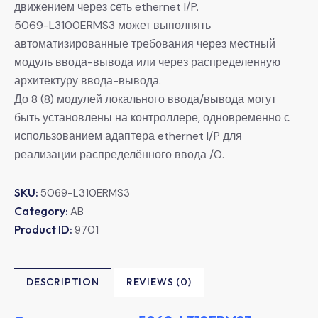
движением через сеть ethernet I/P.
5069-L3100ERMS3 может выполнять
автоматизированные требования через местный
модуль ввода-вывода или через распределенную
архитектуру ввода-вывода.
До 8 (8) модулей локального ввода/вывода могут
быть установлены на контроллере, одновременно с
использованием адаптера ethernet I/P для
реализации распределённого ввода /O.
SKU:
5069-L310ERMS3
Category:
AB
Product ID:
9701
DESCRIPTION
REVIEWS (0)