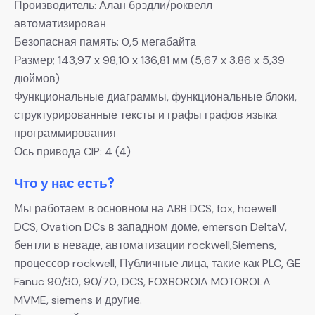
Производитель: Алан брэдли/роквелл
автоматизирован
Безопасная память: 0,5 мегабайта
Размер; 143,97 x 98,10 x 136,81 мм (5,67 x 3.86 x 5,39
дюймов)
Функциональные диаграммы, функциональные блоки,
структурированные тексты и графы графов языка
программирования
Ось привода CIP: 4 (4)
Что у нас есть?
Мы работаем в основном на ABB DCS, fox, hoewell
DCS, Ovation DCs в западном доме, emerson DeltaV,
бентли в неваде, автоматизации rockwell,Siemens,
процессор rockwell, Публичные лица, такие как PLC, GE
Fanuc 90/30, 90/70, DCS, FOXBOROIA MOTOROLA
MVME, siemens и другие.