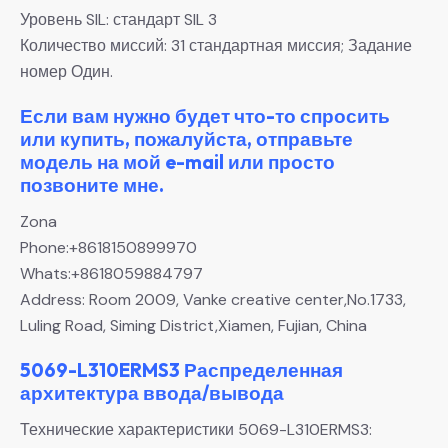
Уровень SIL: стандарт SIL 3
Количество миссий: 31 стандартная миссия; Задание
номер Один.
Если вам нужно будет что-то спросить
или купить, пожалуйста, отправьте
модель на мой e-mail или просто
позвоните мне.
Zona
Phone:+8618150899970
Whats:+8618059884797
Address: Room 2009, Vanke creative center,No.1733,
Luling Road, Siming District,Xiamen, Fujian, China
5069-L310ERMS3 Распределенная
архитектура ввода/вывода
Технические характеристики 5069-L310ERMS3: