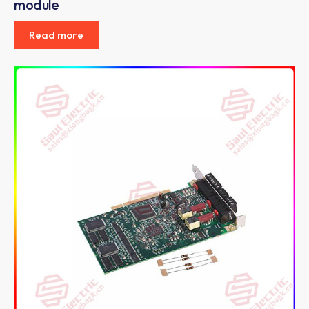
module
Read more