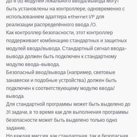
До 8 (8) модулей локального ввода/вывода могут
быть установлены на контроллере, одновременно с
использованием адаптера ethernet I/P для
реализации распределённого ввода /O.
Как контроллер безопасности, этот контроллер
поддерживает комбинацию стандартных и защитных
модулей ввода/вывода. Стандартный сигнал ввода-
вывода должен быть подключен к стандартному
модулю ввода-вывода,
Безопасный ввод/вывода (например, световые
занавески и подобные устройства) должен быть
подключен к соответствующему модулю ввода/
вывода.
Для стандартной программы может быть выделено до
31 задачи, в то время как для выполнения программы
безопасности может быть выделено только одно
задание,
Но каждая миссия, как стандартная, так и безопасная,