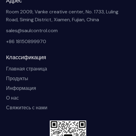
Адрес
Room 2009, Vanke creative center, No. 1733, Luling
Road, Siming District, Xiamen, Fujian, China
sales@saulcontrol.com
+86 18150899970
Классификация
Главная страница
Продукты
Информация
О нас
Свяжитесь с нами