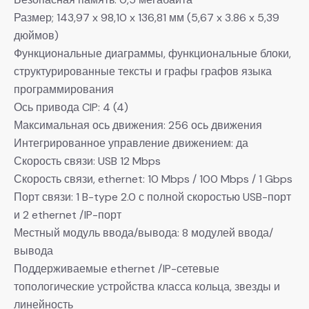
Размер; 143,97 x 98,10 x 136,81 мм (5,67 x 3.86 x 5,39
дюймов)
Функциональные диаграммы, функциональные блоки,
структурированные тексты и графы графов языка
программирования
Ось привода CIP: 4 (4)
Максимальная ось движения: 256 ось движения
Интегрированное управление движением: да
Скорость связи: USB 12 Mbps
Скорость связи, ethernet: 10 Mbps / 100 Mbps / 1 Gbps
Порт связи: 1 B-type 2.0 с полной скоростью USB-порт
и 2 ethernet /IP-порт
Местный модуль ввода/вывода: 8 модулей ввода/
вывода
Поддерживаемые ethernet /IP-сетевые
топологические устройства класса кольца, звезды и
линейность