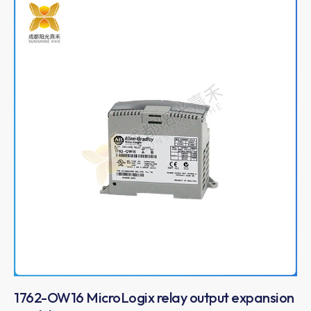
1762-OW16 MicroLogix relay output expansion