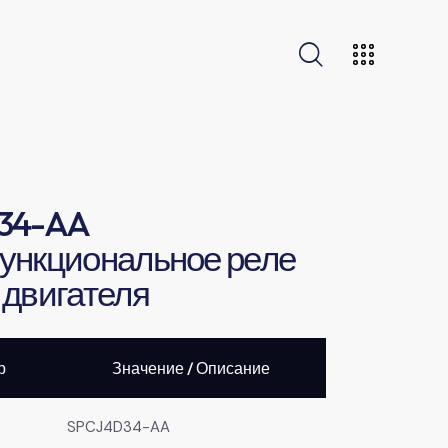
34-AA
ункциональное реле
двигателя
р
Значение / Описание
SPCJ4D34-AA