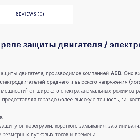
REVIEWS (0)
еле защиты двигателя / электр
 защиты двигателя, производимое компанией ​
​ABB​
​. Оно 
лектродвигателей среднего и высокого напряжения (хот
 мощности) от широкого спектра аномальных режимов ра
, предоставляя гораздо более высокую точность, гибко
​
 защиту от перегрузки, короткого замыкания, заклиниван
 чрезмерных пусковых токов и времени.