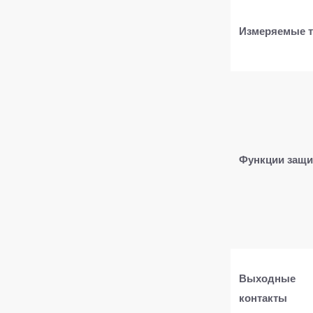
​Измеряемые т
​Функции защи
​Выходные
контакты​