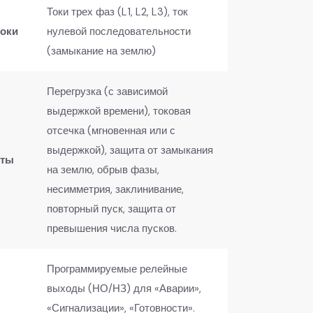
Токи трех фаз (L1, L2, L3), ток
оки​
нулевой последовательности
(замыкание на землю)
Перегрузка (с зависимой
выдержкой времени), токовая
отсечка (мгновенная или с
выдержкой), защита от замыкания
ты​
на землю, обрыв фазы,
несимметрия, заклинивание,
повторный пуск, защита от
превышения числа пусков.
Программируемые релейные
выходы (НО/НЗ) для «Аварии»,
«Сигнализации», «Готовности».