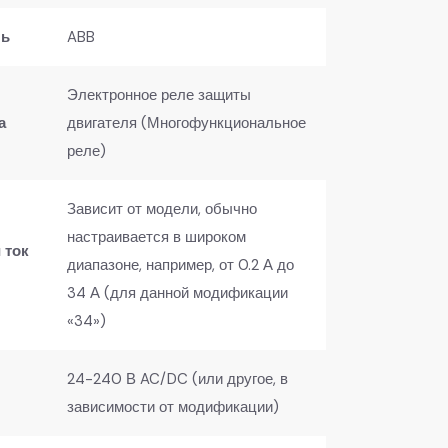
ь​
ABB
Электронное реле защиты
​
двигателя (Многофункциональное
реле)
Зависит от модели, обычно
настраивается в широком
 ток
диапазоне, например, от 0.2 А до
34 А (для данной модификации
«34»)
24-240 В AC/DC (или другое, в
зависимости от модификации)