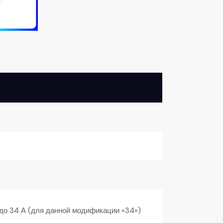
 до 34 А (для данной модификации «34»)