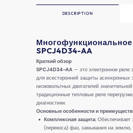
DESCRIPTION
Многофункциональное р
SPCJ4D34-AA​
​Краткий обзор​
​SPCJ4D34-AA​
​ — это электронное реле
для всесторонней защиты асинхронных э
низковольтных двигателей значительной
традиционные тепловые реле перегрузки
диагностики.
​Основные особенности и преимущества
​Комплексная защита:​
​ Обеспечивает
(перекоса) фаз, замыкания на землю,