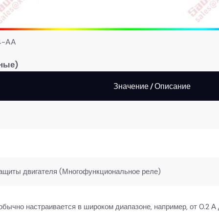
4-AA
ные)​
Значение / Описание
ащиты двигателя (Многофункциональное реле)
 обычно настраивается в широком диапазоне, например, от 0.2 А