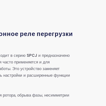
онное реле перегрузки
входит в серию ​
​SPCJ​
​ и предназначено
я часто применяется и для
боты. Это устройство заменяет
сть настройки и расширенные функции
ия ротора, обрыва фазы, несимметрии