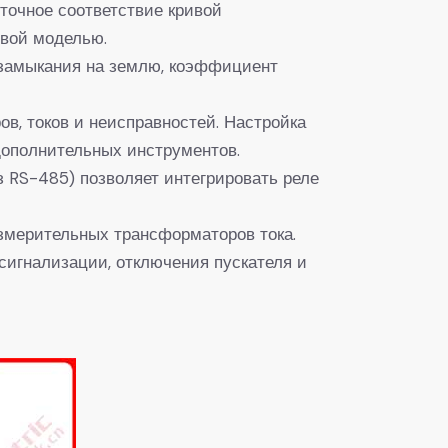
 точное соответствие кривой
овой моделью.
к замыкания на землю, коэффициент
в, токов и неисправностей. Настройка
дополнительных инструментов.
з RS-485) позволяет интегрировать реле
измерительных трансформаторов тока.
сигнализации, отключения пускателя и