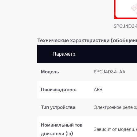
SPCJ4D3
Технические характеристики (обобщен
Параметр
​Модель​
SPCJ4D34-AA
​Производитель​
ABB
​Тип устройства​
Электронное реле з
​Номинальный ток
Зависит от модели,
двигателя (Iн)​