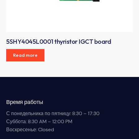
5SHY4045L0001 thyristor IGCT board
Read more
Время работы
С понедельника по пятницу: 8:30 – 17:30
Суббота: 8:30 AM – 12:00 PM
Воскресенье: Closed