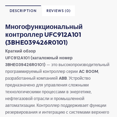
DESCRIPTION
REVIEWS (0)
​Многофункциональный
контроллер UFC912A101
(3BHE039426R0101)​
​Краткий обзор​
​UFC912A101 (каталожный номер
3BHE039426R0101)​
​ — это высокопроизводительный
программируемый контроллер серии ​
​AC 800M​
​,
разработанный компанией ​
​ABB​
​. Устройство
предназначено для управления сложными
технологическими процессами в энергетике,
нефтегазовой отрасли и промышленной
автоматизации. Контроллер поддерживает функции
резервирования и интеграцию с системами верхнего