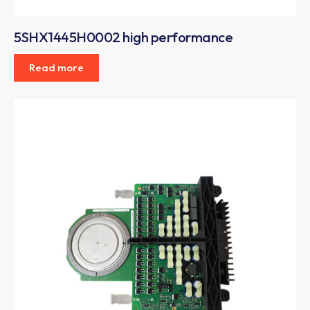
5SHX1445H0002 high performance
Read more