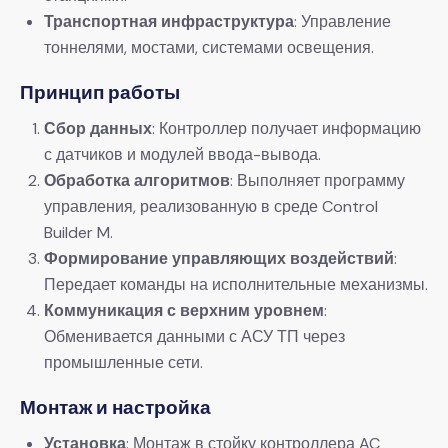
​Транспортная инфраструктура​
​: Управление
тоннелями, мостами, системами освещения.
Принцип работы​
​Сбор данных​
​: Контроллер получает информацию
с датчиков и модулей ввода-вывода.
​Обработка алгоритмов​
​: Выполняет программу
управления, реализованную в среде Control
Builder M.
​Формирование управляющих воздействий​
​:
Передает команды на исполнительные механизмы.
​Коммуникация с верхним уровнем​
​:
Обменивается данными с АСУ ТП через
промышленные сети.
​Монтаж и настройка​
​Установка​
​: Монтаж в стойку контроллера AC