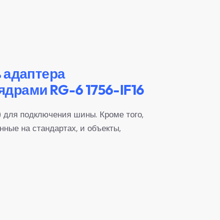
 адаптера
драми RG-6 1756-IF16
для подключения шины. Кроме того,
ные на стандартах, и объекты,