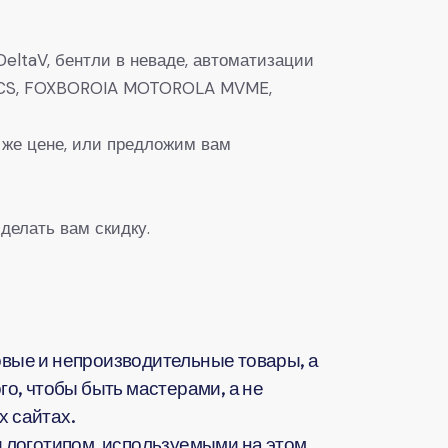
eltaV, бентли в неваде, автоматизации
0, DCS, FOXBOROIA MOTOROLA MVME,
 же цене, или предложим вам
делать вам скидку.
вые и непроизводительные товары, а
о, чтобы быть мастерами, а не
 сайтах.
 логотипом, используемыми на этом