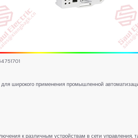
64751701
 для широкого применения промышленной автоматизаци
лючения к различным устройствам в сети управления,