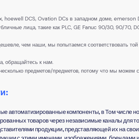
, hoewell DCS, Ovation DCs в западном доме, emerson D
 Публичные лица, такие как PLC, GE Fanuc 90/30, 90/7
 дешевле, чем наши, мы попытаемся соответствовать той
а, обращайтесь к нам.
несколько предметов/предметов, потому что мы можем с
и:
ые автоматизированные компоненты, в Том числе но
рованных товаров через независимые каналы для тог
тавителями продукции, представляющей их на своих
укции с этими именами, изображениями, брендами и