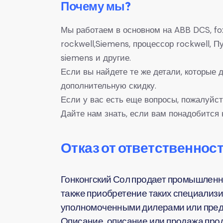
Почему мы?
Мы работаем в основном на ABB DCS, fox
rockwell,Siemens, процессор rockwell,
siemens и другие.
Если вы найдете те же детали, которые
дополнительную скидку.
Если у вас есть еще вопросы, пожалуйст
Дайте нам знать, если вам понадобится 
Отказ от ответственност
Гонконгский Сол продает промышленн
также приобретение таких специализи
уполномоченными дилерами или предс
Описание, описание или продажа прод