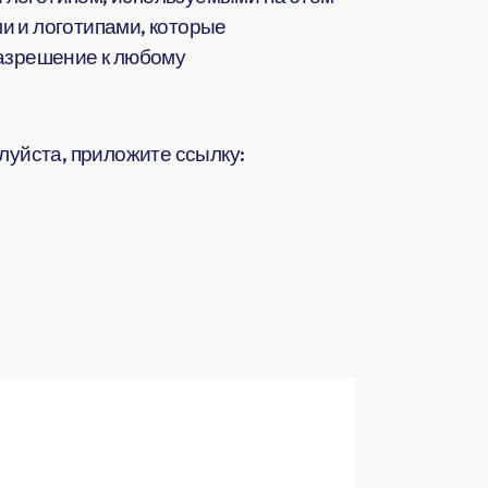
и и логотипами, которые
разрешение к любому
жалуйста, приложите ссылку: