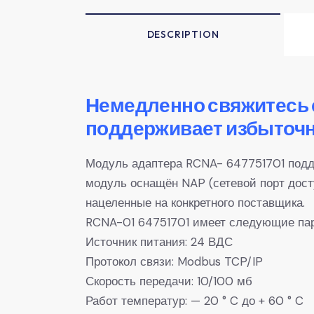
DESCRIPTION
Немедленно свяжитесь 
поддерживает избыточн
Модуль адаптера RCNA- 647751701 подд
модуль оснащён NAP (сетевой порт досту
нацеленные на конкретного поставщика.
RCNA-01 64751701 имеет следующие па
Источник питания: 24 ВДС
Протокол связи: Modbus TCP/IP
Скорость передачи: 10/100 мб
Работ температур: — 20 ° C до + 60 ° C