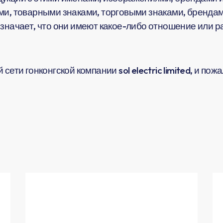
ми, товарными знаками, торговыми знаками, брендам
означает, что они имеют какое-либо отношение или 
сети гонконгской компании sol electric limited, и по