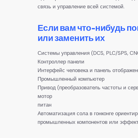
связь и управление всей системой.
Если вам что-нибудь п
или заменить их
Системы управления (DCS, PLC/SPS, CN
Контроллер панели
Интерфейс человека и панель отображе
Промышленный компьютер
Привод (преобразователь частоты и сер
мотор
питан
Автоматизация сола в гонконге ориенти
промышленных компонентов или эффекти