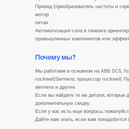
Привод (преобразователь частоты и сер
мотор
питан
Автоматизация сола в гонконге ориенти
промышленных компонентов или эффекти
Почему мы?
Мы работаем в основном на ABB DCS, fox
rockwell,Siemens, процессор rockwell,
siemens и другие.
Если вы найдете те же детали, которые
дополнительную скидку.
Если у вас есть еще вопросы, пожалуйст
Дайте нам знать, если вам понадобится 