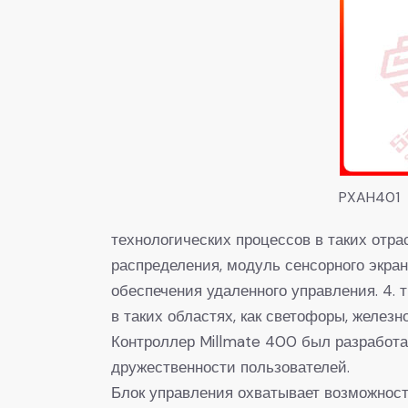
PXAH401
технологических процессов в таких отра
распределения, модуль сенсорного экра
обеспечения удаленного управления. 4.
в таких областях, как светофоры, желез
Контроллер Millmate 400 был разработа
дружественности пользователей.
Блок управления охватывает возможность