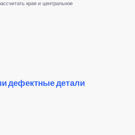
рассчитать края и центральное
ши дефектные детали