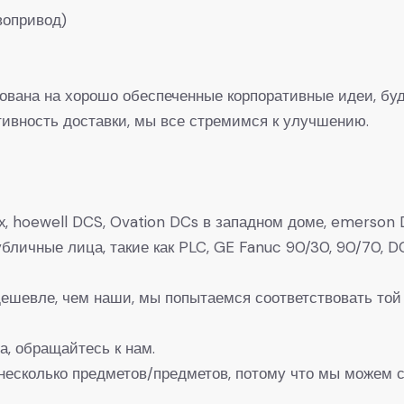
вопривод)
рована на хорошо обеспеченные корпоративные идеи, буд
вность доставки, мы все стремимся к улучшению.
, hoewell DCS, Ovation DCs в западном доме, emerson D
 Публичные лица, такие как PLC, GE Fanuc 90/30, 90/7
 дешевле, чем наши, мы попытаемся соответствовать той
а, обращайтесь к нам.
несколько предметов/предметов, потому что мы можем с