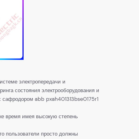
 системе электропередачи и
ринга состояния электрооборудования и
 с сафродором abb pxah401313bse0175r1
же время имея высокую степень
что пользователи просто должны