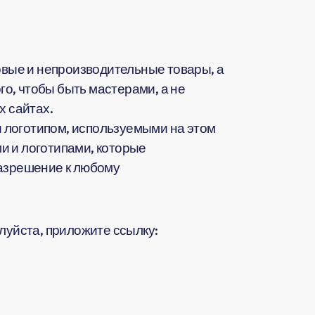
вые и непроизводительные товары, а
о, чтобы быть мастерами, а не
 сайтах.
 логотипом, используемыми на этом
и и логотипами, которые
разрешение к любому
жалуйста, приложите ссылку: