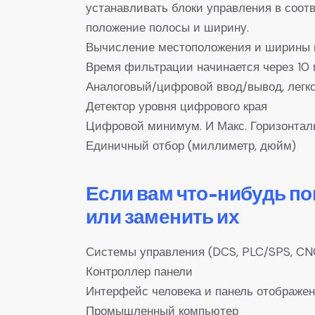
устанавливать блоки управления в соот
положение полосы и ширину.
Вычисление местоположения и ширины п
Время фильтрации начинается через 10
Аналоговый/цифровой ввод/вывод, легк
Детектор уровня цифрового края
Цифровой минимум. И Макс. Горизонтал
Единичный отбор (миллиметр, дюйм)
Если вам что-нибудь п
или заменить их
Системы управления (DCS, PLC/SPS, CN
Контроллер панели
Интерфейс человека и панель отображе
Промышленный компьютер