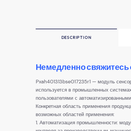
DESCRIPTION
Немедленно свяжитесь 
Pxah401313bse017235r1 — модуль сенсор
используется в промышленных системах
пользователями с автоматизированными
Конкретная область применения продукц
возможных областей применения:
1. Автоматизация промышленности: моду
контроля за производственным, машино