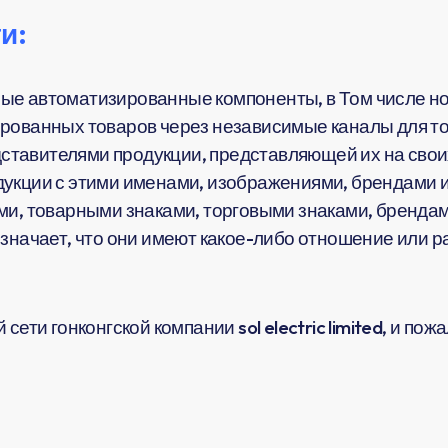
и:
ые автоматизированные компоненты, в Том числе но
рованных товаров через независимые каналы для тог
тавителями продукции, представляющей их на своих
укции с этими именами, изображениями, брендами и
ми, товарными знаками, торговыми знаками, брендам
означает, что они имеют какое-либо отношение или 
сети гонконгской компании sol electric limited, и по