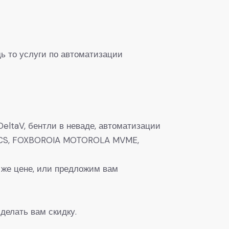
ь то услуги по автоматизации
eltaV, бентли в неваде, автоматизации
0, DCS, FOXBOROIA MOTOROLA MVME,
 же цене, или предложим вам
делать вам скидку.