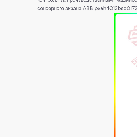
сенсорного экрана ABB pxah4013bse0172