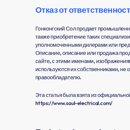
Отказ от ответственност
Гонконгский Сол продает промышленн
также приобретение таких специализи
уполномоченными дилерами или предс
Описание, описание или продажа прод
сайте, с этими именами, изображения
используются их собственниками, не 
правообладателю.
Эта статья была взята из официальной 
https://www.saul-electrical.com/