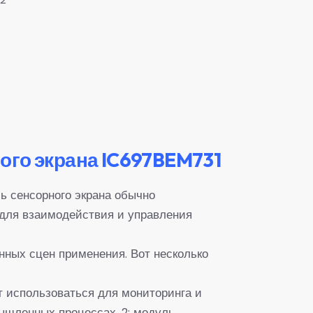
ого экрана IC697BEM731
ь сенсорного экрана обычно
для взаимодействия и управления
нных сцен применения. Вот несколько
т использоваться для мониторинга и
ышленных процессах. 2: модуль