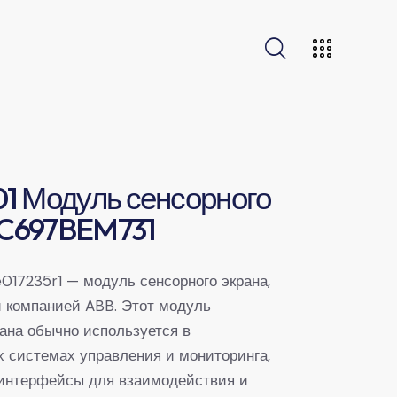
1 Модуль сенсорного
IC697BEM731
017235r1 — модуль сенсорного экрана,
 компанией ABB. Этот модуль
рана обычно используется в
системах управления и мониторинга,
интерфейсы для взаимодействия и