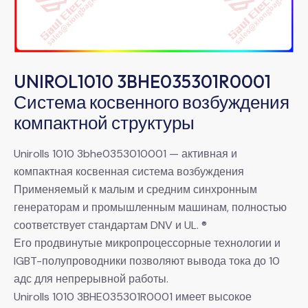
UNIROL1010 3BHE035301R0001
Система косвенного возбуждения
компактной структуры
Unirolls 1010 3bhe0353010001 — активная и
компактная косвенная система возбуждения
Применяемый к малым и средним синхронным
генераторам и промышленным машинам, полностью
соответствует стандартам DNV и UL. ®
Его продвинутые микропроцессорные технологии и
IGBT-полупроводники позволяют вывода тока до 10
адс для непрерывной работы.
Unirolls 1010 3BHE035301R0001 имеет высокое