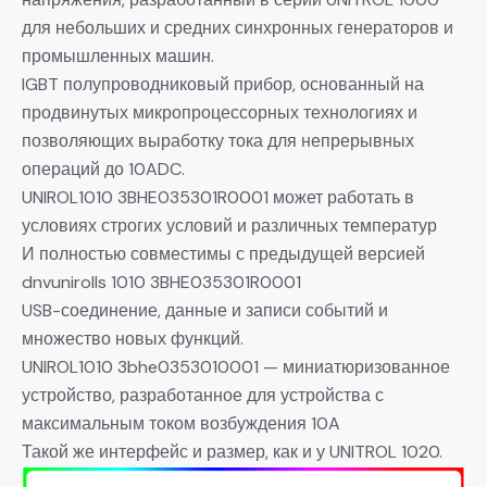
для небольших и средних синхронных генераторов и
промышленных машин.
IGBT полупроводниковый прибор, основанный на
продвинутых микропроцессорных технологиях и
позволяющих выработку тока для непрерывных
операций до 10ADC.
UNIROL1010 3BHE035301R0001 может работать в
условиях строгих условий и различных температур
И полностью совместимы с предыдущей версией
dnvunirolls 1010 3BHE035301R0001
USB-соединение, данные и записи событий и
множество новых функций.
UNIROL1010 3bhe0353010001 — миниатюризованное
устройство, разработанное для устройства с
максимальным током возбуждения 10A
Такой же интерфейс и размер, как и у UNITROL 1020.