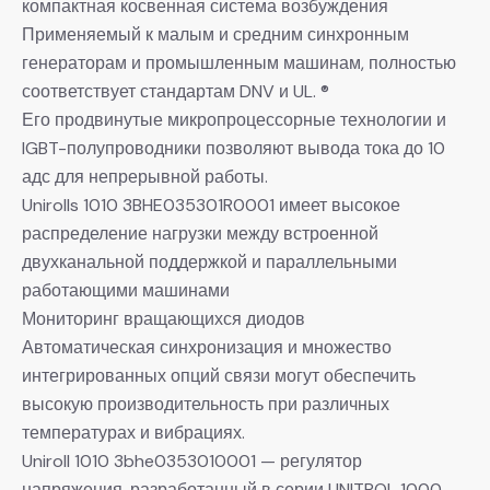
компактная косвенная система возбуждения
Применяемый к малым и средним синхронным
генераторам и промышленным машинам, полностью
соответствует стандартам DNV и UL. ®
Его продвинутые микропроцессорные технологии и
IGBT-полупроводники позволяют вывода тока до 10
адс для непрерывной работы.
Unirolls 1010 3BHE035301R0001 имеет высокое
распределение нагрузки между встроенной
двухканальной поддержкой и параллельными
работающими машинами
Мониторинг вращающихся диодов
Автоматическая синхронизация и множество
интегрированных опций связи могут обеспечить
высокую производительность при различных
температурах и вибрациях.
Uniroll 1010 3bhe0353010001 — регулятор
напряжения, разработанный в серии UNITROL 1000