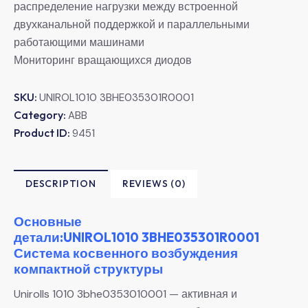
распределение нагрузки между встроенной
двухканальной поддержкой и параллельными
работающими машинами
Мониторинг вращающихся диодов
SKU:
UNIROL1010 3BHE035301R0001
Category:
ABB
Product ID:
9451
DESCRIPTION
REVIEWS (0)
Основные
детали:UNIROL1010 3BHE035301R0001
Система косвенного возбуждения
компактной структуры
Unirolls 1010 3bhe0353010001 — активная и