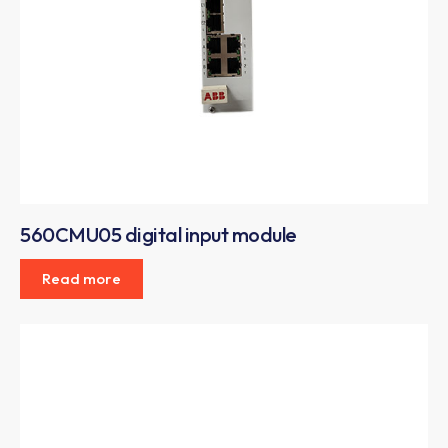
560CMU05 digital input module
Read more