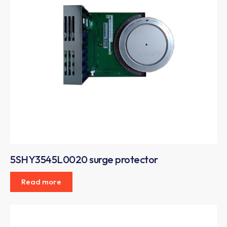
5SHY3545L0020 surge protector
Read more