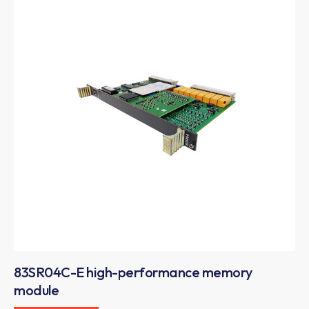
83SR04C-E high-performance memory
module