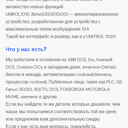
множество новых функций.
UNIROL1010 3bhe0353010001 — миниатюризованное
устройство, разработанное для устройства с
максимальным током возбуждения 10A
Такой же интерфейс и размер, как и у UNITROL 1020.
Что у нас есть?
Мы работаем в основном на ABB DCS, fox, hoewell
DCS, Ovation DCs в западном доме, emerson DeltaV,
бентли в неваде, автоматизации rockwell,Siemens,
процессор rockwell, Публичные лица, такие как PLC, GE
Fanuc 90/30, 90/70, DCS, FOXBOROIA MOTOROLA
MVME, siemens и другие.
Если вы найдете те же детали, которые дешевле, чем
наши, мы попытаемся соответствовать той же цене,
или предложим вам дополнительную скидку.
Если у вас есть еще вопросы, пожалуйста,