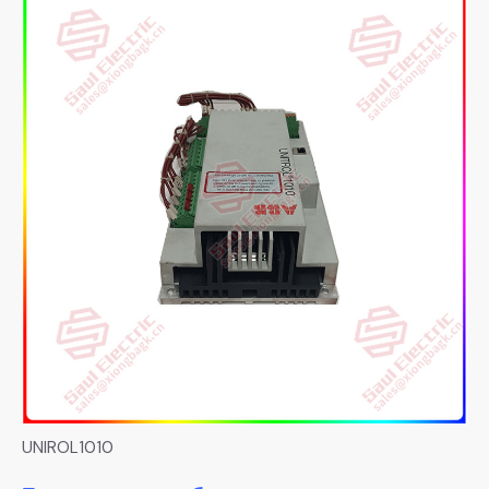
UNIROL1010