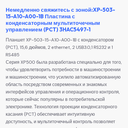
Немедленно свяжитесь с зоной:XP-503-
15-A10-A00-1B Пластина с
конденсаторным мультиточечным
управлением (PCT) 3HAC5497-1
Планшет XP-503-15-A10-A00-1B с конденсатором
(PCT), 15,6 дюймов, 2 ethernet, 2 USB3.0,1 RS232 и 1
RS485
Серия XP500 была разработана специально для того,
чтобы удовлетворить потребности в машиностроении
и машиностроении, что усилило автоматизированную
область посредством современных и знакомых
интерфейсов управления и операционного контроля,
которые сейчас популярны в потребительской
электронике. Технология проекции конденсаторного
касания (PCT) обеспечивает интуитивную
доступность, и мультиточечный контроль позволяет