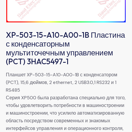
XP-503-15-A10-A00-1B Пластина
с конденсаторным
мультиточечным управлением
(PCT) 3HAC5497-1
Планшет XP-503-15-A10-A00-1B с конденсатором
(PCT), 15,6 дюймов, 2 ethernet, 2 USB3.0,1 RS232 и 1
RS485
Серия XP500 была разработана специально для того,
чтобы удовлетворить потребности в машиностроении
и машиностроении, что усилило автоматизированную
область посредством современных и знакомых
интерфейсов управления и операционного контроля,