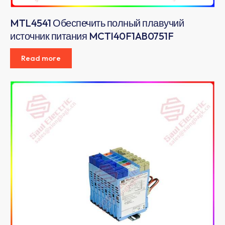
MTL4541 Обеспечить полный плавучий
источник питания MCTI40F1AB0751F
Read more