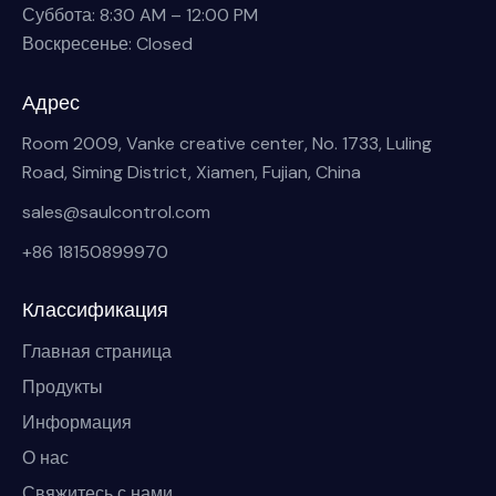
Суббота: 8:30 AM – 12:00 PM
Воскресенье: Closed
Адрес
Room 2009, Vanke creative center, No. 1733, Luling
Road, Siming District, Xiamen, Fujian, China
sales@saulcontrol.com
+86 18150899970
Классификация
Главная страница
Продукты
Информация
О нас
Свяжитесь с нами