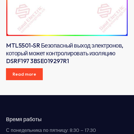
MTL5501-SR Безопасный выход электронов,
который может контролировать изоляцию
DSRF197 3BSE019297R1
Read more
Время работы
С понедельника по пятницу: 8:30 – 17:30