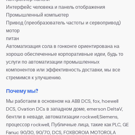
Интерфейс человека и панель отображения
Промышленный компьютер
Привод (преобразователь частоты и сервопривод)
мотор
питан
Автоматизация сола в гонконге ориентирована на
хорошо обеспеченные корпоративные идеи, будь то
услуги по автоматизации промышленных
компонентов или эффективность доставки, мы все
стремимся к улучшению.
Почему мы?
Мы работаем в основном на ABB DCS, fox, hoewell
DCS, Ovation DCs в западном доме, emerson DeltaV,
бентли в неваде, автоматизации rockwell,Siemens,
процессор rockwell, Публичные лица, такие как PLC, GE
Fanuc 90/30, 90/70, DCS, FOXBOROIA MOTOROLA