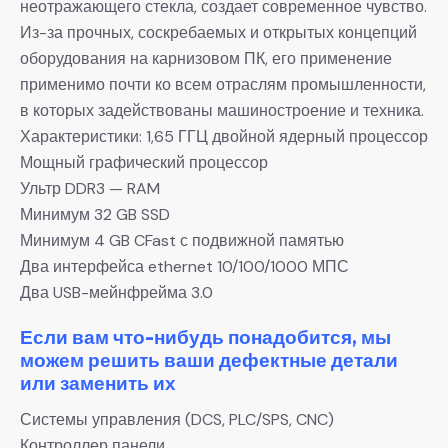
неотражающего стекла, создает современное чувство.
Из-за прочных, соскребаемых и открытых концепций
оборудования на карнизовом ПК, его применение
применимо почти ко всем отраслям промышленности,
в которых задействованы машиностроение и техника.
Характеристики: 1,65 ГГЦ двойной ядерный процессор
Мощный графический процессор
Ультр DDR3 — RAM
Минимум 32 GB SSD
Минимум 4 GB CFast с подвижной памятью
Два интерфейса ethernet 10/100/1000 МПС
Два USB-мейнфрейма 3.0
Если вам что-нибудь понадобится, мы
можем решить ваши дефектные детали
или заменить их
Системы управления (DCS, PLC/SPS, CNC)
Контроллер панели