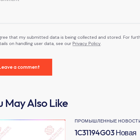
agree that my submitted data is being collected and stored. For furt
tails on handling user data, see our
Privacy Policy
.
u May Also Like
ПРОМЫШЛЕННЫЕ НОВОСТ
1C31194G03 Новая