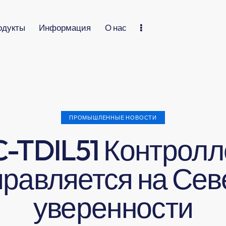
одукты
Информация
О нас
ПРОМЫШЛЕННЫЕ НОВОСТИ
C-TDIL51 Контролл
равляется на Сев
уверенности