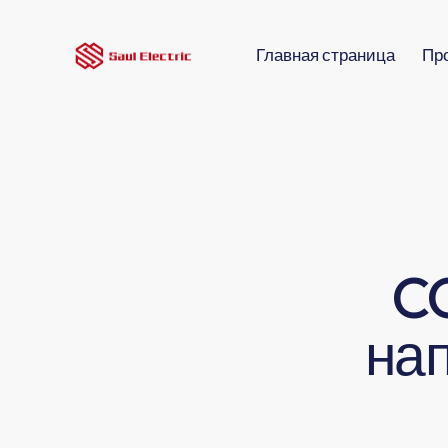
Главная страница
Пр
C
нап