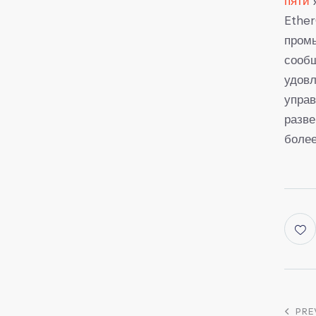
пяти
Ether
пром
сообщ
удовл
управ
разв
более
PRE