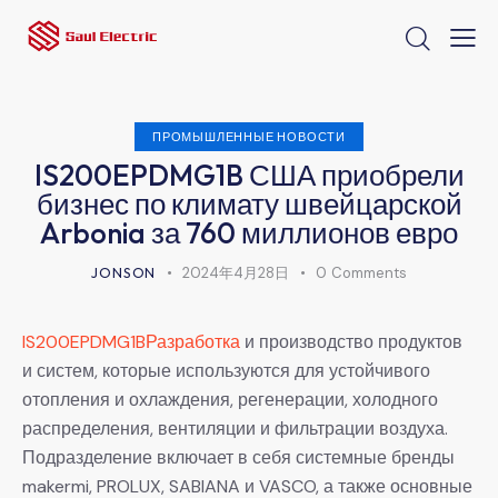
ПРОМЫШЛЕННЫЕ НОВОСТИ
IS200EPDMG1B США приобрели
бизнес по климату швейцарской
Arbonia за 760 миллионов евро
JONSON
2024年4月28日
0
Comments
IS200EPDMG1BРазработка
и производство продуктов
и систем, которые используются для устойчивого
отопления и охлаждения, регенерации, холодного
распределения, вентиляции и фильтрации воздуха.
Подразделение включает в себя системные бренды
makermi, PROLUX, SABIANA и VASCO, а также основные