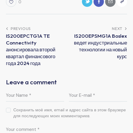
0
PREVIOUS
NEXT
IS200EPCTG1A TE
IS200EPSMG1A Boslex
Connectivity
ведет индустриальные
анонсировала второй
технологии на новый
квартал финансового
курс
года 2024 года
Leave a comment
Сохранить моё имя, email и адрес сайта в этом браузере
для последующих моих комментариев.