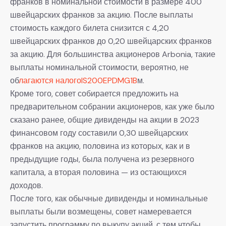
франков в номинальной стоимости в размере 400
швейцарских франков за акцию. После выплаты
стоимость каждого билета снизится с 4,20
швейцарских франков до 0,20 швейцарских франков
за акцию. Для большинства акционеров Arbonia, такие
выплаты номинальной стоимости, вероятно, не
об
лагаются налогоIS200EPDMG1B
м.
Кроме того, совет собирается предложить на
предварительном собрании акционеров, как уже было
сказано ранее, общие дивиденды на акции в 2023
финансовом году составили 0,30 швейцарских
франков на акцию, половина из которых, как и в
предыдущие годы, была получена из резервного
капитала, а вторая половина — из остающихся
доходов.
После того, как обычные дивиденды и номинальные
выплаты были возмещены, совет намеревается
запустить программу по выкупу акций, с тем чтобы