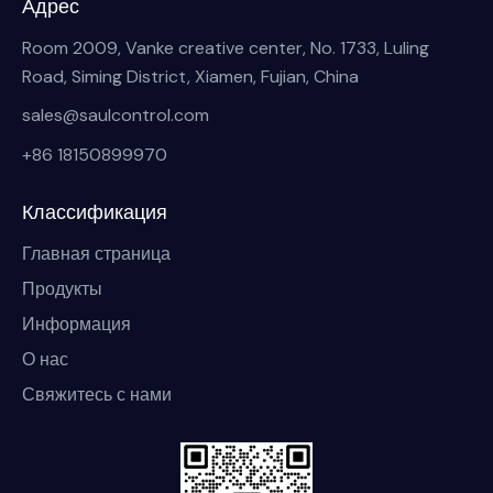
Адрес
Room 2009, Vanke creative center, No. 1733, Luling
Road, Siming District, Xiamen, Fujian, China
sales@saulcontrol.com
+86 18150899970
Классификация
Главная страница
Продукты
Информация
О нас
Свяжитесь с нами