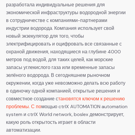
разработала индивидуальные решения для
экономической инфраструктуры водородной энергии
в сотрудничестве с компаниями-партнерами
индустрии водорода. Компания использует свой
новый экзекулятор для того, чтобы
электрифицировать и оцифровать все связанные с
охраной движения, находящиеся на глубине 4000
метров под водой, для таких целей, как морские
запасы углекислого газа или временные запасы
зелёного водорода. В сегодняшнем рыночном
окружении, когда уже невозможно делать всю работу
в одиночку одной компанией, открытые решения и
совместное создание с
тановятся ключом к решению
проблемы. С по
мощью ctrlX AUTOMATION automation
system и ctrlX World network, boslex демонстрирует,
какую роль открытость играет в области
автоматизации.