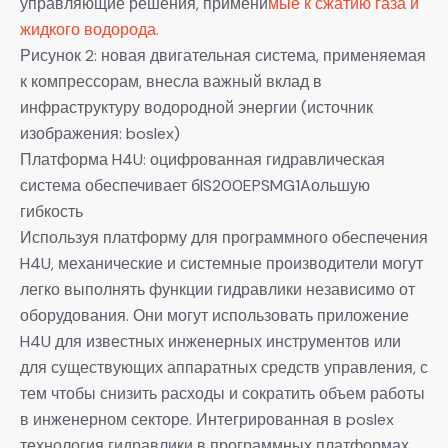
управляющие решения, примени
мые к сжатию газа и
жидкого водорода.
Рисунок 2: новая двигательная система, применяемая
к компрессорам, внесла важный вклад в
инфраструктуру водородной энергии (источник
изображения: boslex)
Платформа H4U: оцифрованная гидравлическая
система обеспечивает бIS200EPSMG1Aольшую
гибкость
Используя платформу для программного обеспечения
H4U, механические и системные производители могут
легко выполнять функции гидравлики независимо от
оборудования. Они могут использовать приложение
H4U для известных инженерных инструментов или
для существующих аппаратных средств управления, с
тем чтобы снизить расходы и сократить объем работы
в инженерном секторе. Интегрированная в poslex
технология гидравлики в программных платформах