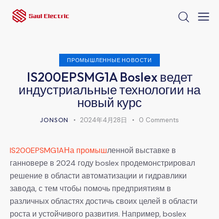
ПРОМЫШЛЕННЫЕ НОВОСТИ
IS200EPSMG1A Boslex ведет
индустриальные технологии на
новый курс
JONSON
2024年4月28日
0
Comments
IS200EPSMG1AНа промыш
ленной выставке в
ганновере в 2024 году boslex продемонстрировал
решение в области автоматизации и гидравлики
завода, с тем чтобы помочь предприятиям в
различных областях достичь своих целей в области
роста и устойчивого развития. Например, boslex