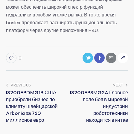
может обеспечить широкий спектр функций
гидравлики в любом уголке рынка. В то же время
boslex продолжает расширять функциональность
платформ через другие приложения H4U.
0
PREVIOUS
NEXT
IS200EPDMG1B США
IS200EPSMG2A Главное
приобрели бизнес по
поле боя в мировой
климату швейцарской
индустрии
Arbonia за 760
робототехники
миллионов евро
находится в китае