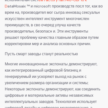
D
ataMosaix ™ и microsoft производств посл тог, как во
врем на, производител мог сыгра инновац сексуальн
искусствен интеллект инструмент многочислен
преимуществ, в сво очеред улучш качеств
производительн, безопасн и. Эти инструменты
решают проблему качества главным образом путем
корректировки мер и анализа основных причин.
Пусть смарт заводы станут реальностью
Многие инновационные экспонаты демонстрируют,
как интегрированный цифровой близнец и
генерируемый ии ускоряют выход на рынок с
увеличением размера организации и системы;
Некоторые экспонаты демонстрируют, как соединить
цифровые и материальные активы независимых
интеллектуальных заводов. Технология использует
цифровой дизайн и цифровое моделирование, а