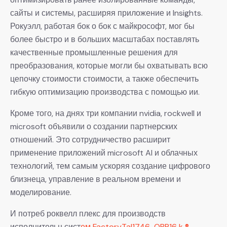
сайты и системы, расширяя приложение и Insights.
Рокуэлл, работая бок о бок с майкрософт, мог бы
более быстро и в больших масштабах поставлять
качественные промышленные решения для
преобразования, которые могли бы охватывать всю
цепочку стоимости стоимости, а также обеспечить
гибкую оптимизацию производства с помощью ии.
Кроме того, на днях три компании nvidia, rockwell и
microsoft объявили о создании партнерских
отношений. Это сотрудничество расширит
применение приложений microsoft AI и облачных
технологий, тем самым ускоряя создание цифрового
близнеца, управление в реальном времени и
моделирование.
И потреб роквелл плекс для производств
исполнительн сист
ем FactoryTal1746-OBP16 k ®