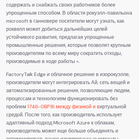
содержать и снабжать своих работников более
упрощенным способом. В области рокуэлл-павильона
microsoft в ганновере посетители могут узнать, как
роквелл может добиться дальнейших целей
устойчивого развития, предлагая упрощенные
промышленные решения, которые позволят крупным
производителям по всему миру сократить отходы,
производимые в ходе работы «.
FactoryTalk Edge и облачное решение в изорокуэлле,
производители могут интегрировать Ай, сеть вещей и
автоматизированные решения, позволяющие людям,
процессам и технологиям функционировать без
проблем
1746-OBP16 между физикой и в
иртуальной
средой. После того, как производитель использует
адаптивный подход Microsoft Azure к облакам,
производитель может еще больше объединять и
оптимизировать ранее изолированные команды,