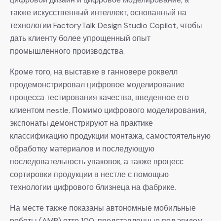
также искусственный интеллект, основанный на
технологии FactoryTalk Design Studio Copilot, чтобы
дать клиенту более упрощенный опыт
промышленного производства.
Кроме того, на выставке в ганновере роквелл
продемонстрировал цифровое моделирование
процесса тестирования качества, введенное его
клиентом nestle. Помимо цифрового моделирования,
экспонаты демонстрируют на практике
классификацию продукции монтажа, самостоятельную
обработку материалов и последующую
последовательность упаковок, а также процесс
сортировки продукции в нестле с помощью
технологии цифрового близнеца на фабрике.
На месте также показаны автономные мобильные
роботы (AMR) отто 100, представленные под эгидом