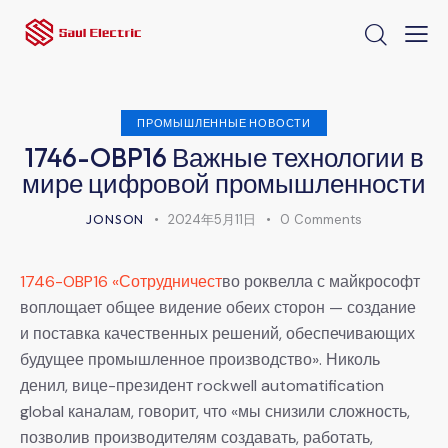
ПРОМЫШЛЕННЫЕ НОВОСТИ
1746-OBP16 Важные технологии в
мире цифровой промышленности
JONSON
2024年5月11日
0
Comments
1746-OBP16 «Сотрудничест
во роквелла с майкрософт
воплощает общее видение обеих сторон — создание
и поставка качественных решений, обеспечивающих
будущее промышленное производство». Николь
денил, вице-президент rockwell automatification
global каналам, говорит, что «мы снизили сложность,
позволив производителям создавать, работать,