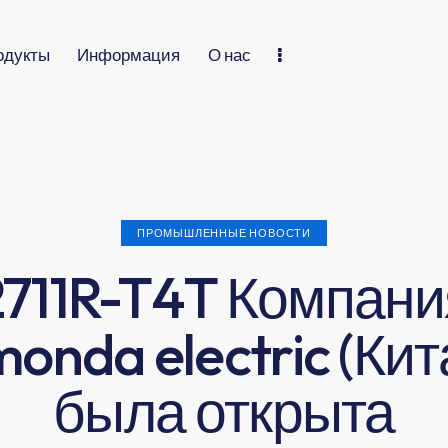
одукты
Информация
О нас
ПРОМЫШЛЕННЫЕ НОВОСТИ
2711R-T4T Компани
monda electric (Кит
была открыта