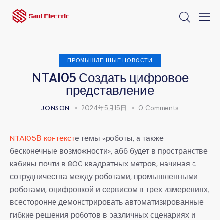
ПРОМЫШЛЕННЫЕ НОВОСТИ
NTAI05 Создать цифровое
представление
JONSON
2024年5月15日
0
Comments
NTAI05В контекст
е темы «роботы, а также
бесконечные возможности», абб будет в пространстве
кабины почти в 800 квадратных метров, начиная с
сотрудничества между роботами, промышленными
роботами, оцифровкой и сервисом в трех измерениях,
всесторонне демонстрировать автоматизированные
гибкие решения роботов в различных сценариях и