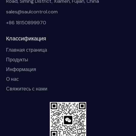
Road, Siming District, Xiamen, Fujian, China
sales@saulcontrol.com
+86 18150899970
Классификация
Главная страница
Продукты
Информация
О нас
Свяжитесь с нами