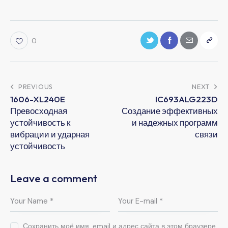
0
PREVIOUS
NEXT
1606-XL240E
IC693ALG223D
Превосходная
Создание эффективных
устойчивость к
и надежных программ
вибрации и ударная
связи
устойчивость
Leave a comment
Сохранить моё имя, email и адрес сайта в этом браузере