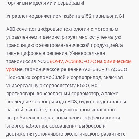
горячими моделями и серверами!
Управление движением: кабина а152 павильона 6.1
ABB сочетает цифровые технологии с моторным
управлением и демонстрирует многоступенчатую
трансляцию с электромеханической продукцией, а
также цифровые решения. Универсальная
трансмиссия ACS5
80MV, ACS880-07C на химическом
уров
не, гармоническое решение ACH580-31, AC500
Несколько сервомобилей и сервопривод, включая
универсальную сервосистему E530, HX-
противовзрывобезопасный сервомотор, а также
последние сервоприводы HDS, будут представлены
на этой выставке, в поддержку промышленного
потребителя в целях повышения эффективности
энергоснабжения, сокращения выбросов и
достижения устойчивого экологического развития с