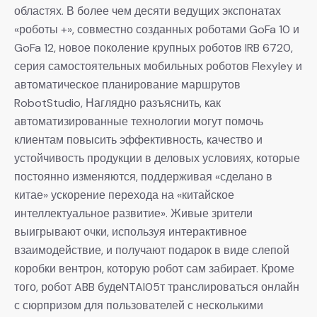
областях. В более чем десяти ведущих экспонатах
«роботы +», совместно созданных роботами GoFa 10 и
GoFa 12, новое поколение крупных роботов IRB 6720,
серия самостоятельных мобильных роботов Flexyley и
автоматическое планирование маршрутов
RobotStudio, Наглядно разъяснить, как
автоматизированные технологии могут помочь
клиентам повысить эффективность, качество и
устойчивость продукции в деловых условиях, которые
постоянно изменяются, поддерживая «сделано в
китае» ускорение перехода на «китайское
интеллектуальное развитие». Живые зрители
выигрывают очки, используя интерактивное
взаимодействие, и получают подарок в виде слепой
коробки вентрон, которую робот сам забирает. Кроме
того, робот ABB будеNTAI05т транслироваться онлайн
с сюрпризом для пользователей с несколькими