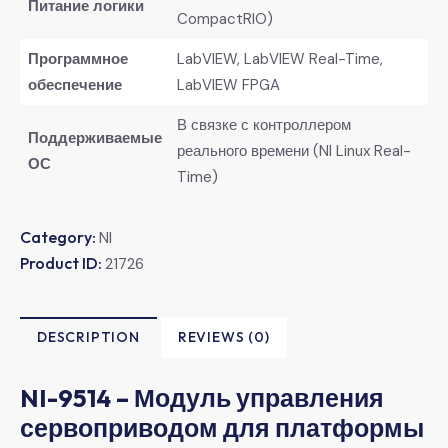
​Питание логики​
CompactRIO)
​Программное
LabVIEW, LabVIEW Real-Time,
обеспечение​
LabVIEW FPGA
В связке с контроллером
​Поддерживаемые
реального времени (NI Linux Real-
ОС​
Time)
Category:
NI
Product ID:
21726
DESCRIPTION
REVIEWS (0)
​NI-9514 – Модуль управления
сервоприводом для платформы