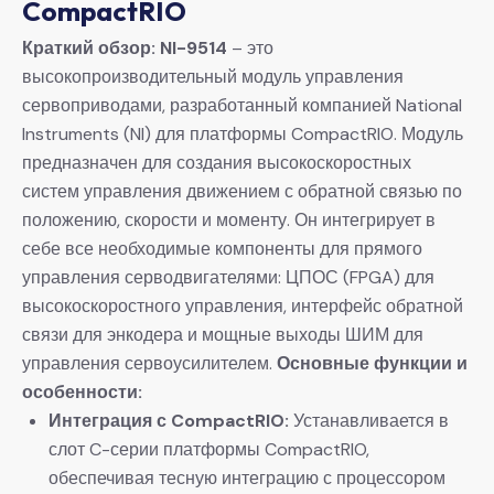
CompactRIO​
​Краткий обзор:​
​ ​
​NI-9514​
​ – это
высокопроизводительный модуль управления
сервоприводами, разработанный компанией National
Instruments (NI) для платформы CompactRIO. Модуль
предназначен для создания высокоскоростных
систем управления движением с обратной связью по
положению, скорости и моменту. Он интегрирует в
себе все необходимые компоненты для прямого
управления серводвигателями: ЦПОС (FPGA) для
высокоскоростного управления, интерфейс обратной
связи для энкодера и мощные выходы ШИМ для
управления сервоусилителем. ​
​Основные функции и
особенности:​
​Интеграция с CompactRIO:​
​ Устанавливается в
слот C-серии платформы CompactRIO,
обеспечивая тесную интеграцию с процессором