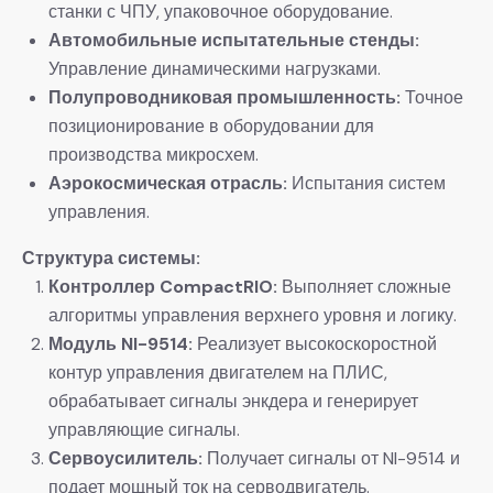
станки с ЧПУ, упаковочное оборудование.
​Автомобильные испытательные стенды:​
Управление динамическими нагрузками.
​Полупроводниковая промышленность:​
​ Точное
позиционирование в оборудовании для
производства микросхем.
​Аэрокосмическая отрасль:​
​ Испытания систем
управления.
​Структура системы:​
​Контроллер CompactRIO:​
​ Выполняет сложные
алгоритмы управления верхнего уровня и логику.
​Модуль NI-9514:​
​ Реализует высокоскоростной
контур управления двигателем на ПЛИС,
обрабатывает сигналы энкдера и генерирует
управляющие сигналы.
​Сервоусилитель:​
​ Получает сигналы от NI-9514 и
подает мощный ток на серводвигатель.