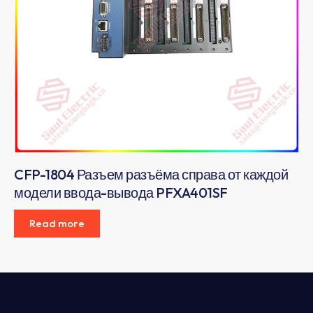
CFP-1804 Разъем разъёма справа от каждой
модели ввода-вывода PFXA401SF
Read more