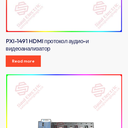
PXI-1491 HDMI протокол аудио-и
видеоанализатор
Read more