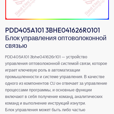
PDD405A101 3BHE041626R0101
Блок управления оптоволоконной
связью
PDD405A101 3bhe041626r101 — устройство
управления оптоволоконной системой связи, которое
играет ключевую роль в автоматизации
промышленности и системе управления. В качестве
одного из компонентов CU он отвечает за управление
процессами программы, и основные функции
включают в себя получение команд, аналитических
команд и выполнение инструкций изнутри.
Блок управления может быть либо частью