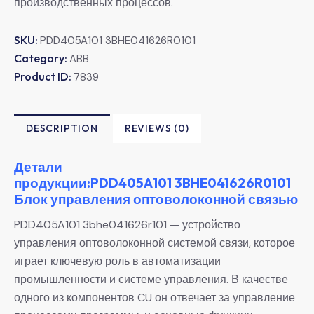
производственных процессов.
SKU:
PDD405A101 3BHE041626R0101
Category:
ABB
Product ID:
7839
DESCRIPTION
REVIEWS (0)
Детали
продукции:PDD405A101 3BHE041626R0101
Блок управления оптоволоконной связью
PDD405A101 3bhe041626r101 — устройство
управления оптоволоконной системой связи, которое
играет ключевую роль в автоматизации
промышленности и системе управления. В качестве
одного из компонентов CU он отвечает за управление