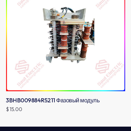
3BHB009884R5211 Фазовый модуль
$
15.00