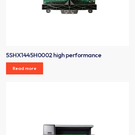
5SHX1445H0002 high performance
Read more