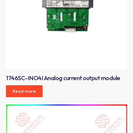
1746SC-INO4I Analog current output module
Read more