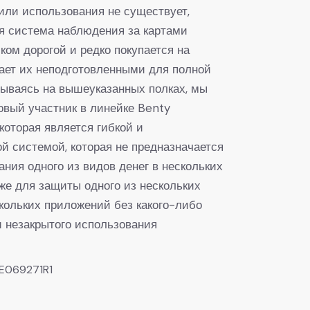
или использования не существует,
ая система наблюдения за картами
ком дорогой и редко покупается на
лает их неподготовленными для полной
ываясь на вышеуказанных полках, мы
овый участник в линейке Benty
которая является гибкой и
й системой, которая не предназначается
ания одного из видов денег в нескольких
кже для защиты одного из нескольких
скольких приложений без какого-либо
и незакрытого использования
E069271R1