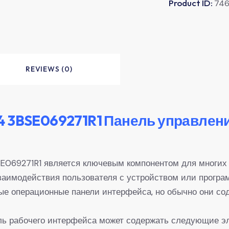
Product ID:
74
REVIEWS (0)
4 3BSE069271R1 Панель управлен
069271R1 является ключевым компонентом для многих 
взаимодействия пользователя с устройством или прогр
ые операционные панели интерфейса, но обычно они со
ель рабочего интерфейса может содержать следующие э