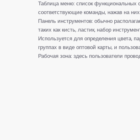
Таблица меню: список функциональных оп
соответствующие команды, нажав на них
Панель инструментов: обычно располага
таких как кисть, ластик, набор инструмент
Используется для определения цвета, п
группах в виде оптовой карты, и пользо
Рабочая зона: здесь пользователи провод