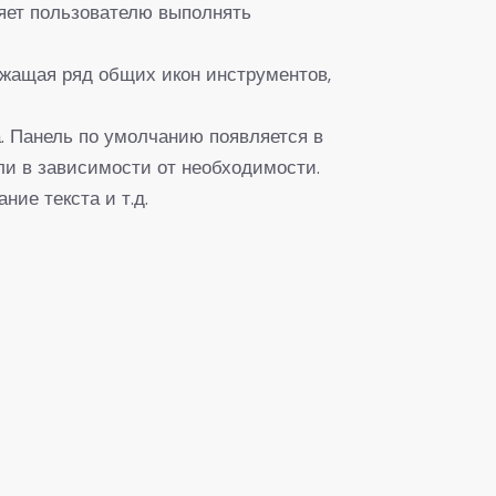
ляет пользователю выполнять
ржащая ряд общих икон инструментов,
. Панель по умолчанию появляется в
ли в зависимости от необходимости.
ние текста и т.д.