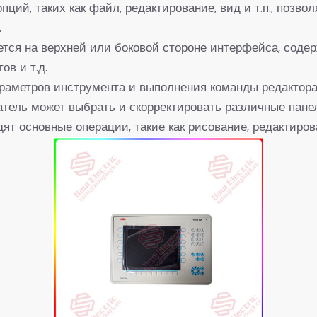
ций, таких как файл, редактирование, вид и т.п., позво
.
ется на верхней или боковой стороне интерфейса, соде
ов и т.д.
араметров инструмента и выполнения команды редактора
ватель может выбрать и скорректировать различные пане
ят основные операции, такие как рисование, редактирова