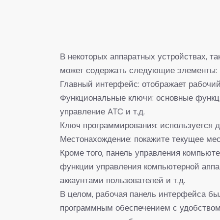
В некоторых аппаратных устройствах, та
может содержать следующие элементы:
Главный интерфейс: отображает рабочий
Функциональные ключи: основные функци
управление ATC и т.д.
Ключ программирования: используется д
Местонахождение: покажите текущее мес
Кроме того, панель управления компьют
функции управления компьютерной аппар
аккаунтами пользователей и т.д.
В целом, рабочая панель интерфейса бы
программным обеспечением с удобством,