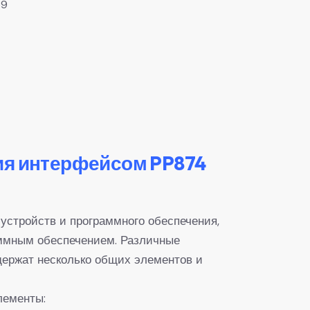
69
ия интерфейсом PP874
устройств и программного обеспечения,
аммным обеспечением. Различные
держат несколько общих элементов и
лементы: