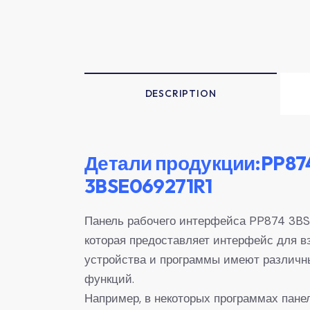
DESCRIPTION
Детали продукции:PP87
3BSE069271R1
Панель рабочего интерфейса PP874 3BSE
которая предоставляет интерфейс для 
устройства и программы имеют различн
функций.
Например, в некоторых программах пан