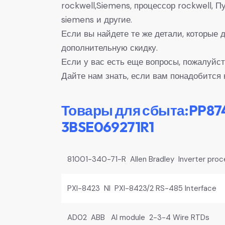
rockwell,Siemens, процессор rockwell,
siemens и другие.
Если вы найдете те же детали, которые
дополнительную скидку.
Если у вас есть еще вопросы, пожалуйст
Дайте нам знать, если вам понадобится 
Товары для сбыта:PP87
3BSE069271R1
81001-340-71-R Allen Bradley Inverter proc
PXI-8423 NI PXI-8423/2 RS-485 Interface
AD02 ABB AI module 2-3-4 Wire RTDs