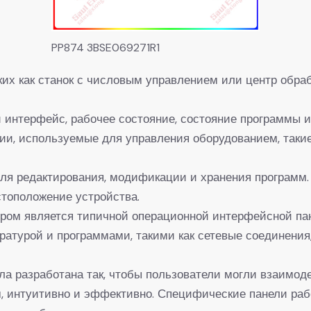
PP874 3BSE069271R1
ких как станок с числовым управлением или центр обра
 интерфейс, рабочее состояние, состояние программы и
и, используемые для управления оборудованием, такие к
ля редактирования, модификации и хранения программ.
тоположение устройства.
ером является типичной операционной интерфейсной пан
атурой и программами, такими как сетевые соединения,
ла разработана так, чтобы пользователи могли взаимод
 интуитивно и эффективно. Специфические панели раб