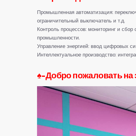
Промышленная автоматизация: переключа
ограничительный выключатель и т.д.
Контроль процессов: мониторинг и сбор 
промышленности.
Управление энергией: ввод цифровых си
Интеллектуальное производство: интегр
♠-
Добро пожаловать на 