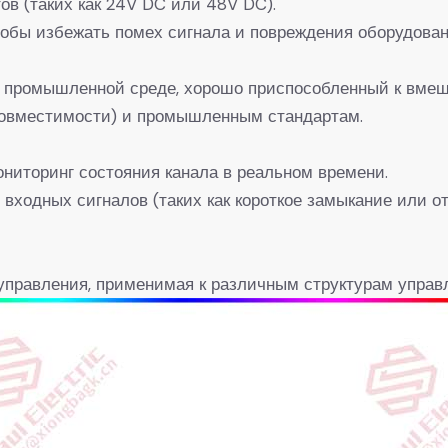
ов (таких как 24V DC или 48V DC).
обы избежать помех сигнала и повреждения оборудован
й промышленной среде, хорошо приспособленный к вмеш
совместимости) и промышленным стандартам.
ониторинг состояния канала в реальном времени.
входных сигналов (таких как короткое замыкание или от
управления, применимая к различным структурам управ