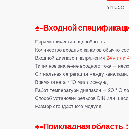
YPI105C
♠-
Входной спецификаци
Параметрическая подробность
Количество входных каналов обычно сос
Входной диапазон напряжения
24V или 
Типичное значение входного тока — нес
Сигнальная сегрегация между каналами
Время ответа < 10 миллисекунд
Работ температурн диапазон — 20 ° C до
Способ установки рельсов DIN или шасс
Размер стандартного модуля
♠-Прикладная область