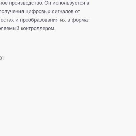
ное производство. Он используется в
получения цифровых сигналов от
местах и преобразования их в формат
еляемый контроллером.
01