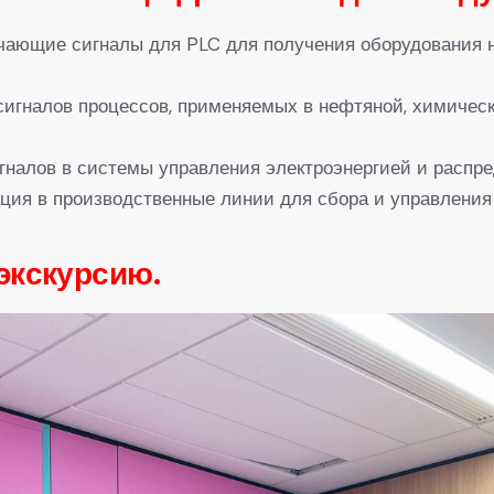
ющие сигналы для PLC для получения оборудования на 
сигналов процессов, применяемых в нефтяной, химическ
гналов в системы управления электроэнергией и распре
ация в производственные линии для сбора и управлени
экскурсию.