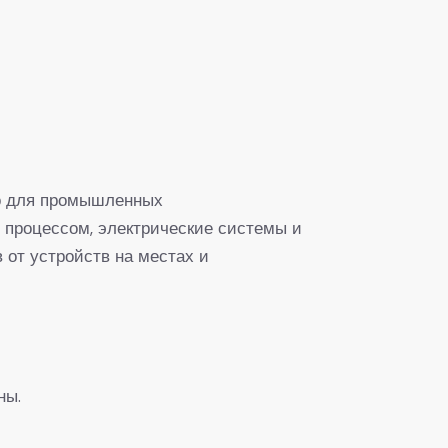
о для промышленных
 процессом, электрические системы и
 от устройств на местах и
ны.