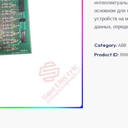
интеллектуаль
основном для 
устройств на 
данных, опред
Category:
ABB
Product ID:
199