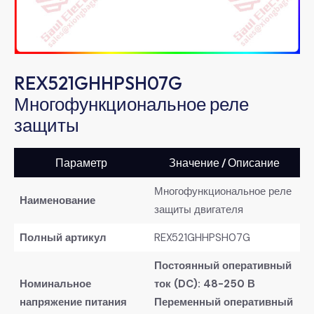
REX521GHHPSH07G
Многофункциональное реле
защиты
Параметр
Значение / Описание
Многофункциональное реле
Наименование
защиты двигателя
Полный артикул
REX521GHHPSH07G
Постоянный оперативный
Номинальное
ток (DC): 48-250 В
напряжение питания
Переменный оперативный