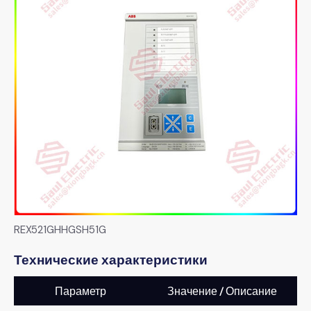
REX521GHHGSH51G
Технические характеристики
Параметр
Значение / Описание