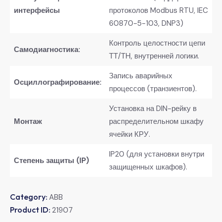
интерфейсы
протоколов Modbus RTU, IEC
60870-5-103, DNP3)
Контроль целостности цепи
Самодиагностика:
ТТ/ТН, внутренней логики.
Запись аварийных
Осциллографирование:
процессов (транзиентов).
Установка на DIN-рейку в
Монтаж
распределительном шкафу
ячейки КРУ.
IP20 (для установки внутри
Степень защиты (IP)
защищенных шкафов).
Category:
ABB
Product ID:
21907