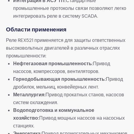
Интеграция в АСУ ТП:
Стандартные
промышленные протоколы связи позволяют легко
интегрировать реле в систему SCADA.
Области применения
Реле REX521 применяется для защиты ответственных
высоковольтных двигателей в различных отраслях
промышленности:
Нефтегазовая промышленность:
Привод
насосов, компрессоров, вентиляторов.
Горнодобывающая промышленность:
Привод
дробилок, мельниц, конвейерных лент.
Металлургия:
Привод прокатных станов, насосов
систем охлаждения.
Водоподготовка и коммунальное
хозяйство:
Привод мощных насосов на насосных
станциях.
Энергетика:
Привод вспомогательных механизмов