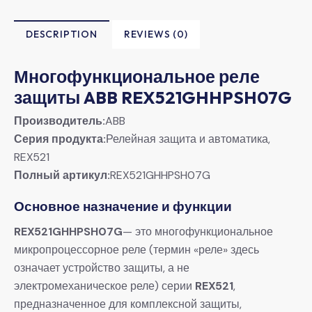
DESCRIPTION
REVIEWS (0)
Многофункциональное реле
защиты ABB REX521GHHPSH07G
Производитель:
ABB
Серия продукта:
Релейная защита и автоматика,
REX521
Полный артикул:
REX521GHHPSH07G
Основное назначение и функции
REX521GHHPSH07G
— это многофункциональное
микропроцессорное реле (термин «реле» здесь
означает устройство защиты, а не
электромеханическое реле) серии
REX521
,
предназначенное для комплексной защиты,