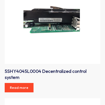
5SHY4045L0004 Decentralized control
system
Read more