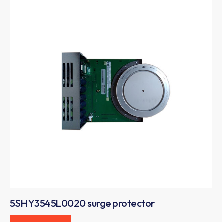
5SHY3545L0020 surge protector