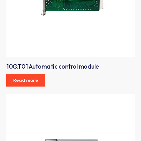
10QT01 Automatic control module
Read more