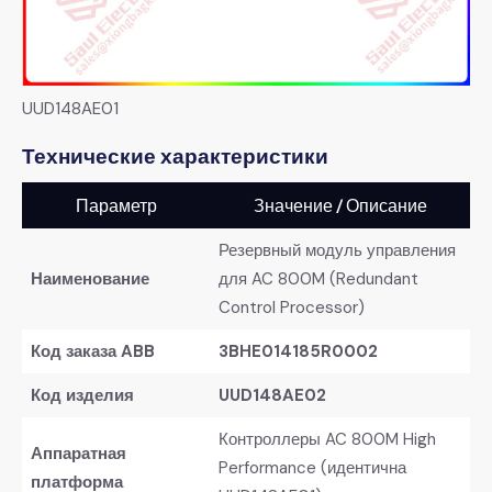
UUD148AE01
Технические характеристики
Параметр
Значение / Описание
Резервный модуль управления
Наименование
для AC 800M (Redundant
Control Processor)
Код заказа ABB
3BHE014185R0002
Код изделия
UUD148AE02
Контроллеры AC 800M High
Аппаратная
Performance (идентична
платформа