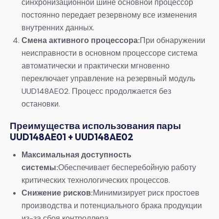
синхронизационной шине основной процессор
постоянно передает резервному все изменения
внутренних данных.
Смена активного процессора:
При обнаружении
неисправности в основном процессоре система
автоматически и практически мгновенно
переключает управление на резервный модуль
UUD148AE02. Процесс продолжается без
остановки.
Преимущества использования пары
UUD148AE01 + UUD148AE02
Максимальная доступность
системы:
Обеспечивает бесперебойную работу
критических технологических процессов.
Снижение рисков:
Минимизирует риск простоев
производства и потенциального брака продукции
из-за сбоя контроллера.