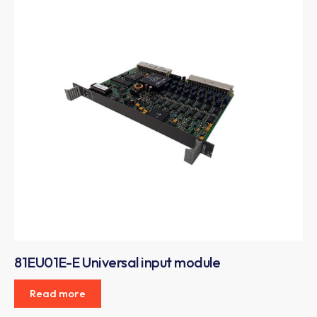
81EU01E-E Universal input module
Read more