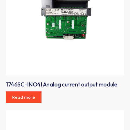
1746SC-INO4I Analog current output module
Read more