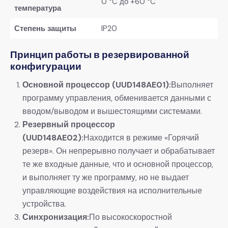
0 °C до +60 °C
температура
Степень защиты
IP20
Принцип работы в резервированной
конфигурации
Основной процессор (UUD148AE01):
Выполняет
программу управления, обменивается данными с
вводом/выводом и вышестоящими системами.
Резервный процессор
(UUD148AE02):
Находится в режиме «Горячий
резерв». Он непрерывно получает и обрабатывает
те же входные данные, что и основной процессор,
и выполняет ту же программу, но не выдает
управляющие воздействия на исполнительные
устройства.
Синхронизация:
По высокоскоростной