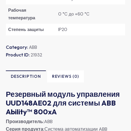
Рабочая
0 °C до +60 °C
температура
Степень защиты
IP20
Category:
ABB
Product ID:
21932
DESCRIPTION
REVIEWS (0)
Резервный модуль управления
UUD148AE02 для системы ABB
Ability™ 800xA
Производитель:
ABB
Серия продукта:
Система автоматизации ABB