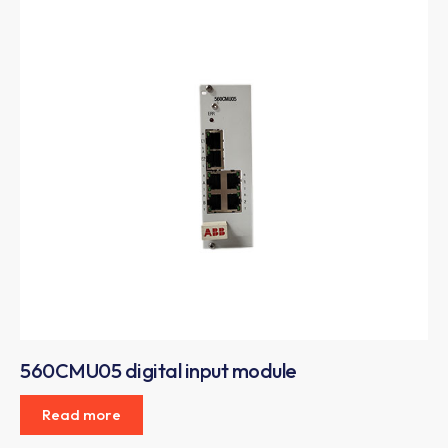
560CMU05 digital input module
Read more