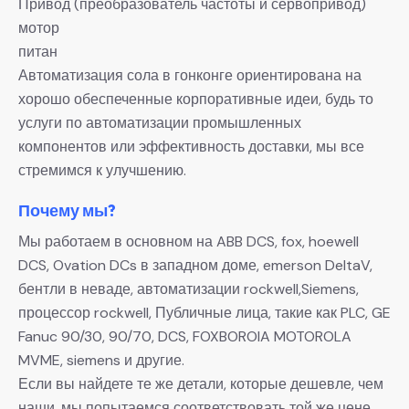
Привод (преобразователь частоты и сервопривод)
мотор
питан
Автоматизация сола в гонконге ориентирована на
хорошо обеспеченные корпоративные идеи, будь то
услуги по автоматизации промышленных
компонентов или эффективность доставки, мы все
стремимся к улучшению.
Почему мы?
Мы работаем в основном на ABB DCS, fox, hoewell
DCS, Ovation DCs в западном доме, emerson DeltaV,
бентли в неваде, автоматизации rockwell,Siemens,
процессор rockwell, Публичные лица, такие как PLC, GE
Fanuc 90/30, 90/70, DCS, FOXBOROIA MOTOROLA
MVME, siemens и другие.
Если вы найдете те же детали, которые дешевле, чем
наши, мы попытаемся соответствовать той же цене,