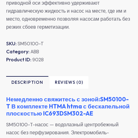
приводной оси эффективно удерживают
гидравлическую жидкость и насос на месте, где им и
место, одновременно позволяя насосам работать без
резких сбоев герметизации.
SKU:
SM50100-T
Category:
ABB
Product ID:
9028
DESCRIPTION
REVIEWS (0)
Немедленно свяжитесь с зоной:SM50100-
T В комплекте HTMA htma с бескапельной
плоскостью IC693DSM302-AE
SM50100-T-насос — водолазный центробежный
насос без перфузирования. Электромобиль-