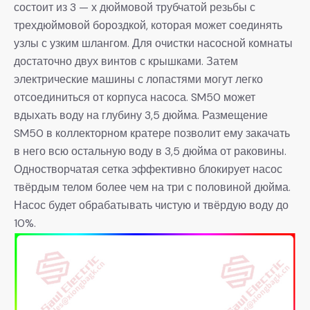
состоит из 3 — х дюймовой трубчатой резьбы с
трехдюймовой бороздкой, которая может соединять
узлы с узким шлангом. Для очистки насосной комнаты
достаточно двух винтов с крышками. Затем
электрические машины с лопастями могут легко
отсоединиться от корпуса насоса. SM50 может
вдыхать воду на глубину 3,5 дюйма. Размещение
SM50 в коллекторном кратере позволит ему закачать
в него всю остальную воду в 3,5 дюйма от раковины.
Одностворчатая сетка эффективно блокирует насос
твёрдым телом более чем на три с половиной дюйма.
Насос будет обрабатывать чистую и твёрдую воду до
10%.