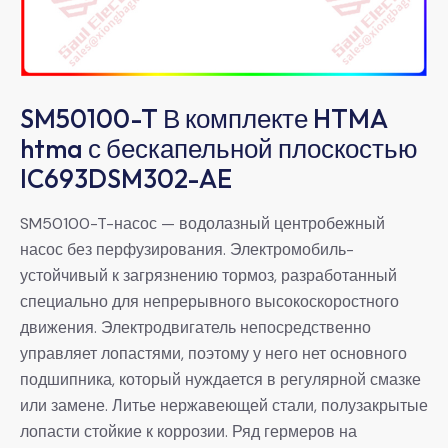
SM50100-T В комплекте HTMA
htma с бескапельной плоскостью
IC693DSM302-AE
SM50100-T-насос — водолазный центробежный
насос без перфузирования. Электромобиль-
устойчивый к загрязнению тормоз, разработанный
специально для непрерывного высокоскоростного
движения. Электродвигатель непосредственно
управляет лопастями, поэтому у него нет основного
подшипника, который нуждается в регулярной смазке
или замене. Литье нержавеющей стали, полузакрытые
лопасти стойкие к коррозии. Ряд гермеров на