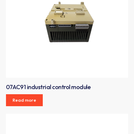
07AC91 industrial control module
Read more