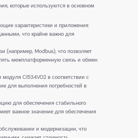
ия, которые используются в основном
ющие характеристики и приложения:
анными, что крайне важно для
и (например, Modbus), что позволяет
влять межплатформенную связь и обмен
 модуля CI534V02 в соответствии с
ие для выполнения потребностей в
кцию для обеспечения стабильного
меет важное значение для обеспечения
хобслуживании и модернизации, что
тивными, снижает стоимость