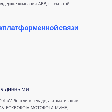
ддержке компании ABB, с тем чтобы
ежплатформенной связи
на данными
eltaV, бентли в неваде, автоматизации
0, DCS, FOXBOROIA MOTOROLA MVME,