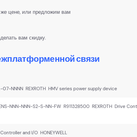
 же цене, или предложим вам
делать вам скидку.
межплатформенной связи
-07-NNNN REXROTH HMV series power supply device
ENS-NNN-NNN-S2-S-NN-FW R911328500 REXROTH Drive Contro
 Controller and I/O HONEYWELL