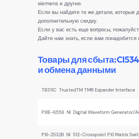
siemens и другие.
Если вы найдете те же детали, которые
дополнительную скидку.
Если у вас есть еще вопросы, пожалуйст
Дайте нам знать, если вам понадобится 
Товары для сбыта:CI53
и обмена данными
T8311C TrustedTM TMR Expander Interface I
PXIE-6556 NI Digital Waveform Generator/A
PXI-2532B NI 512-Crosspoint PXI Matrix Swi