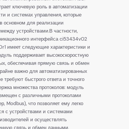
грает ключевую роль в автоматизации
и и системах управления, которые
в основном для реализации
между устройствами.В частности,
никационного интерфейса ci53434v02
r1 имеет следующие характеристики и
дуль поддерживает высокоскоростную
ых, обеспечивая прямую связь и обмен
крайне важно для автоматизированных
е требуют быстрого ответа и точного
ержка множества протоколов: модуль
овмещен с различными протоколами
р, Modbus), что позволяет ему легко
ся с устройствами и системами
изводителей и осуществлять
нную связь и обмен данными.