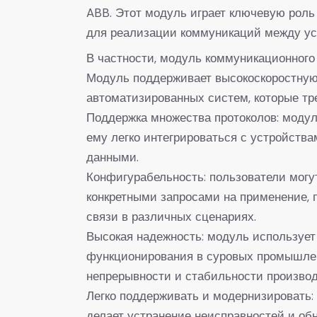
ABB. Этот модуль играет ключевую роль
для реализации коммуникаций между ус
В частности, модуль коммуникационног
Модуль поддерживает высокоскоростную 
автоматизированных систем, которые тре
Поддержка множества протоколов: модул
ему легко интегрироваться с устройст
данными.
Конфигурабельность: пользователи могу
конкретными запросами на применение, 
связи в различных сценариях.
Высокая надежность: модуль использует
функционирования в суровых промышлен
непрерывности и стабильности произво
Легко поддерживать и модернизировать:
делает устранение неисправностей и о