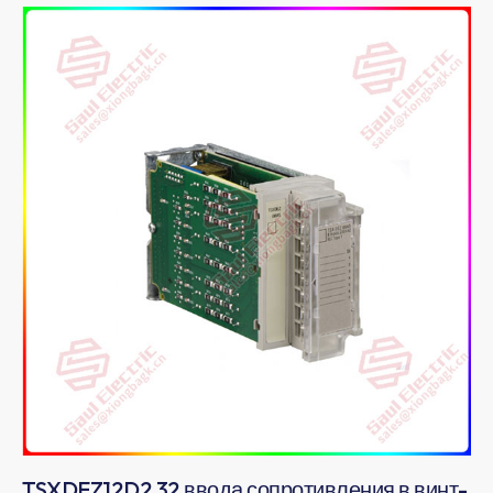
TSXDEZ12D2 32 ввода сопротивления в винт-