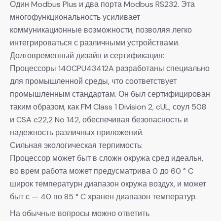
Один Modbus Plus и два порта Modbus RS232. Эта
многофункциональность усиливает
коммуникационные возможности, позволяя легко
интегрироваться с различными устройствами.
Долговременный дизайн и сертификация:
Процессоры 140CPU43412A разработаны специально
для промышленной среды, что соответствует
промышленным стандартам. Он был сертифицирован
таким образом, как FM Class 1 Division 2, cUL, соул 508
и CSA c22,2 No 142, обеспечивая безопасность и
надежность различных приложений.
Сильная экологическая терпимость:
Процессор может быт в сложн окружа сред идеальн,
во врем работа может предусматрива 0 до 60 ° C
широк температурн диапазон окружа воздух, и может
быт с — 40 по 85 ° C хранен диапазон температур.
На обычные вопросы можно ответить