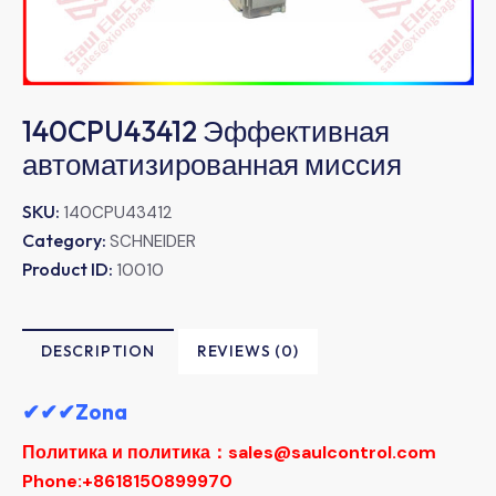
140CPU43412 Эффективная
автоматизированная миссия
SKU:
140CPU43412
Category:
SCHNEIDER
Product ID:
10010
DESCRIPTION
REVIEWS (0)
✔✔✔Zona
Политика и политика：sales@saulcontrol.com
Phone:+8618150899970