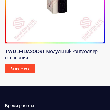
TWDLMDA20DRT Модульный контроллер
основания
Read more
Время работы