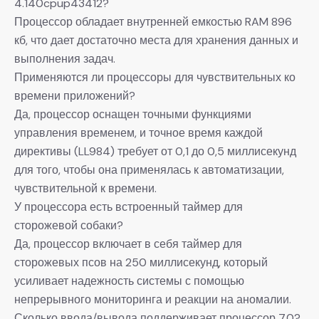
4.140cpup43412?
Процессор обладает внутренней емкостью RAM 896
кб, что дает достаточно места для хранения данных и
выполнения задач.
Применяются ли процессоры для чувствительных ко
времени приложений?
Да, процессор оснащен точными функциями
управления временем, и точное время каждой
директивы (LL984) требует от 0,1 до 0,5 миллисекунд
для того, чтобы она применялась к автоматизации,
чувствительной к времени.
У процессора есть встроенный таймер для
сторожевой собаки?
Да, процессор включает в себя таймер для
сторожевых псов на 250 миллисекунд, который
усиливает надежность системы с помощью
непрерывного мониторинга и реакции на аномалии.
Сколько ввода/вывода поддерживает процессор 7.0?